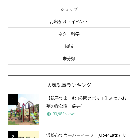
ショップ
お出かけ・イベント
ネタ・雑学
知識
未分類
人気記事ランキング
【親子で楽しむ!!公園スポット】みつかわ
1
夢の丘公園（袋井）
30,982 views
浜松市でウーバーイーツ （UberEats）サ
2