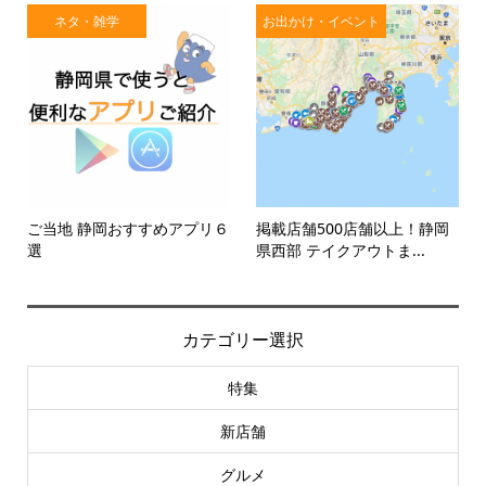
ネタ・雑学
お出かけ・イベント
ご当地 静岡おすすめアプリ６
掲載店舗500店舗以上！静岡
選
県西部 テイクアウトま...
カテゴリー選択
特集
新店舗
グルメ