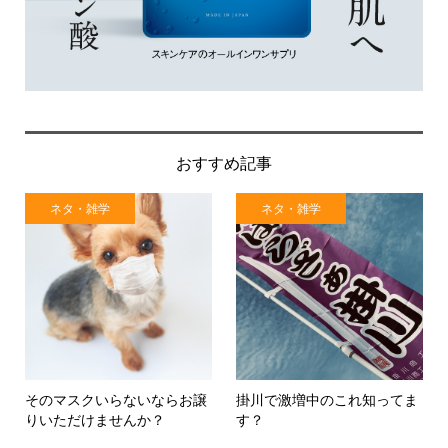
おすすめ記事
ネタ・雑学
ネタ・雑学
そのマスクいらないならお譲
掛川で激増中のこれ知ってま
りいただけませんか？
す？