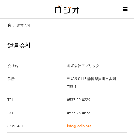
運営会社
運営会社
会社名
株式会社アプリック
住所
〒436-0115 静岡県掛川市吉岡
733-1
TEL
0537-29-8220
FAX
0537-26-0678
CONTACT
info@lodio.net