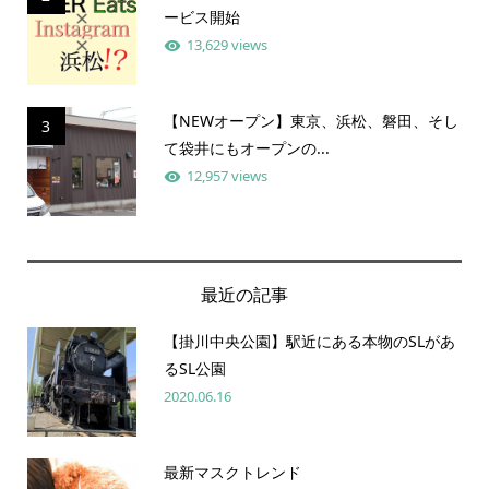
ービス開始
13,629 views
【NEWオープン】東京、浜松、磐田、そし
3
て袋井にもオープンの...
12,957 views
最近の記事
【掛川中央公園】駅近にある本物のSLがあ
るSL公園
2020.06.16
最新マスクトレンド