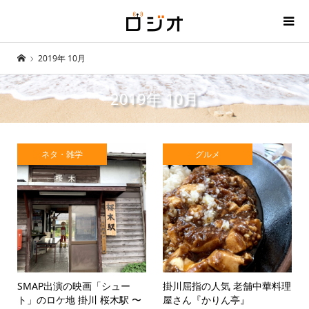
2019年 10月
2019年 10月
ネタ・雑学
グルメ
SMAP出演の映画「シュー
掛川屈指の人気 老舗中華料理
ト」のロケ地 掛川 桜木駅 〜
屋さん『かりん亭』