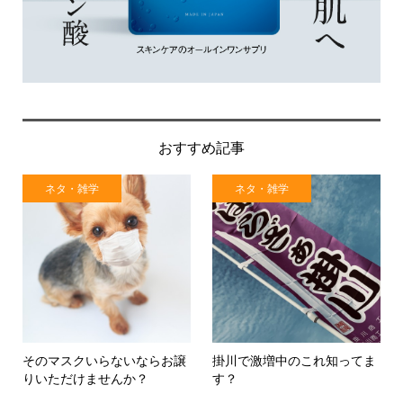
おすすめ記事
ネタ・雑学
ネタ・雑学
そのマスクいらないならお譲
掛川で激増中のこれ知ってま
りいただけませんか？
す？