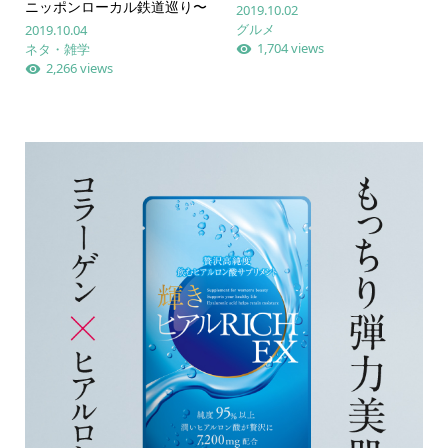
ニッポンローカル鉄道巡り〜
2019.10.02
グルメ
2019.10.04
1,704 views
ネタ・雑学
2,266 views