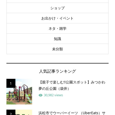
ショップ
お出かけ・イベント
ネタ・雑学
知識
未分類
人気記事ランキング
【親子で楽しむ!!公園スポット】みつかわ
1
夢の丘公園（袋井）
30,982 views
浜松市でウーバーイーツ （UberEats）サ
2