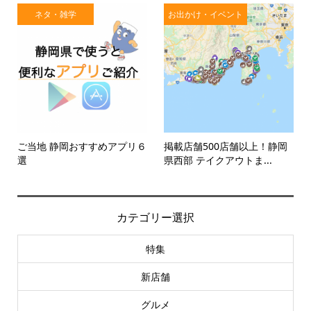
ネタ・雑学
お出かけ・イベント
ご当地 静岡おすすめアプリ６
掲載店舗500店舗以上！静岡
選
県西部 テイクアウトま...
カテゴリー選択
特集
新店舗
グルメ