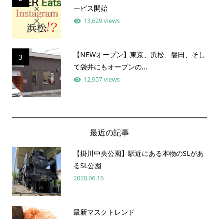
ービス開始
13,629 views
【NEWオープン】東京、浜松、磐田、そし
3
て袋井にもオープンの...
12,957 views
最近の記事
【掛川中央公園】駅近にある本物のSLがあ
るSL公園
2020.06.16
最新マスクトレンド