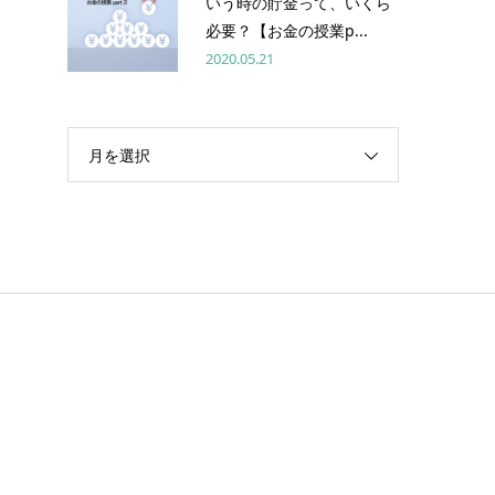
いう時の貯金って、いくら
必要？【お金の授業p...
2020.05.21
月を選択