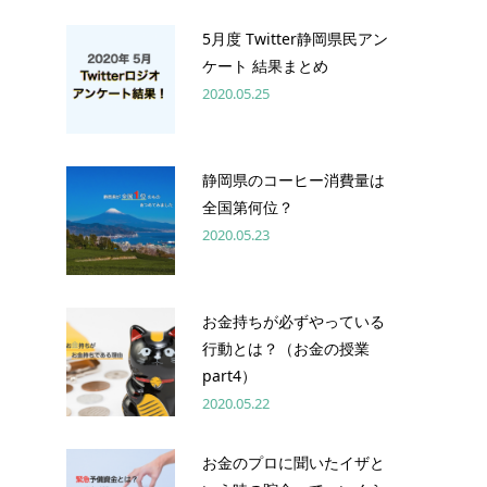
5月度 Twitter静岡県民アン
ケート 結果まとめ
2020.05.25
静岡県のコーヒー消費量は
全国第何位？
2020.05.23
お金持ちが必ずやっている
行動とは？（お金の授業
part4）
2020.05.22
お金のプロに聞いたイザと