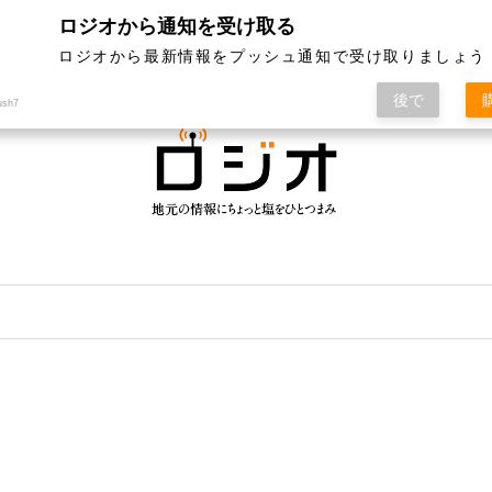
ロジオから通知を受け取る
ジオって何？
特集
記事ランキング
運営会社
ロジオから最新情報をプッシュ通知で受け取りましょう
後で
ush7