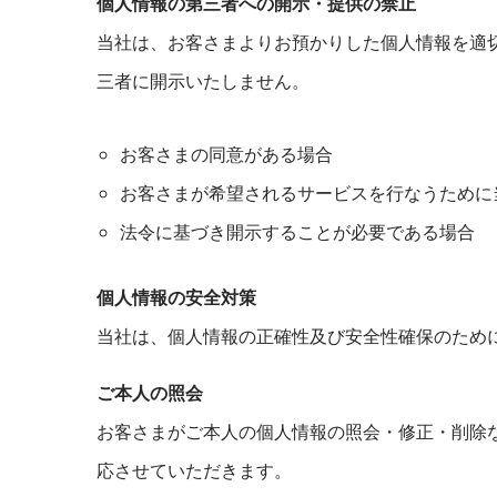
個人情報の第三者への開示・提供の禁止
当社は、お客さまよりお預かりした個人情報を適
三者に開示いたしません。
お客さまの同意がある場合
お客さまが希望されるサービスを行なうために
法令に基づき開示することが必要である場合
個人情報の安全対策
当社は、個人情報の正確性及び安全性確保のため
ご本人の照会
お客さまがご本人の個人情報の照会・修正・削除
応させていただきます。