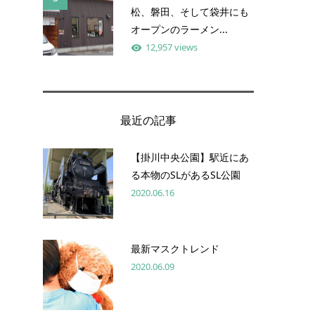
松、磐田、そして袋井にも
オープンのラーメン...
12,957 views
最近の記事
【掛川中央公園】駅近にあ
る本物のSLがあるSL公園
2020.06.16
最新マスクトレンド
2020.06.09