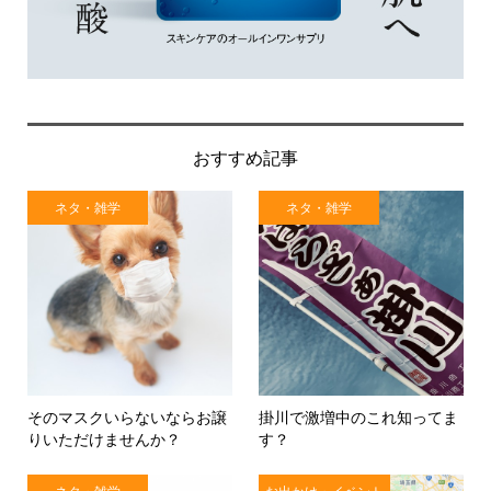
おすすめ記事
ネタ・雑学
ネタ・雑学
そのマスクいらないならお譲
掛川で激増中のこれ知ってま
りいただけませんか？
す？