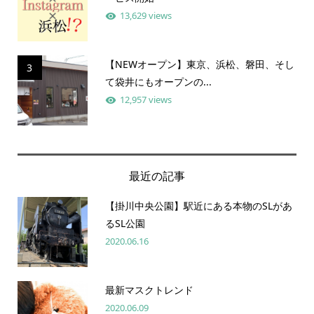
13,629 views
【NEWオープン】東京、浜松、磐田、そし
3
て袋井にもオープンの...
12,957 views
最近の記事
【掛川中央公園】駅近にある本物のSLがあ
るSL公園
2020.06.16
最新マスクトレンド
2020.06.09