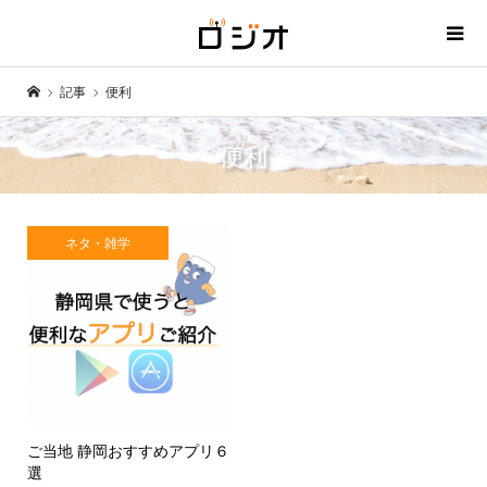
記事
便利
便利
ネタ・雑学
ご当地 静岡おすすめアプリ６
選