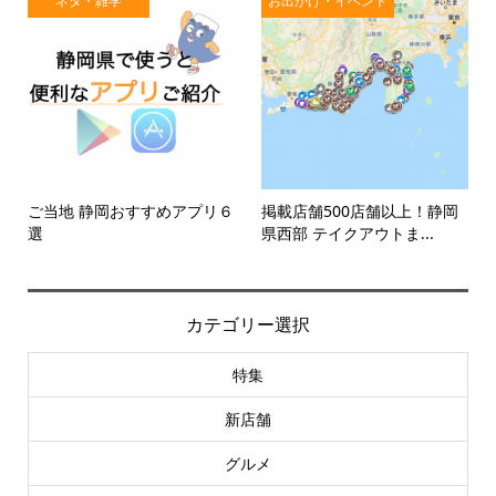
ネタ・雑学
お出かけ・イベント
ご当地 静岡おすすめアプリ６
掲載店舗500店舗以上！静岡
選
県西部 テイクアウトま...
カテゴリー選択
特集
新店舗
グルメ