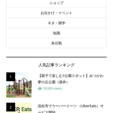
ショップ
お出かけ・イベント
ネタ・雑学
知識
未分類
人気記事ランキング
【親子で楽しむ!!公園スポット】みつかわ
1
夢の丘公園（袋井）
30,983 views
浜松市でウーバーイーツ （UberEats）サ
2
ービス開始