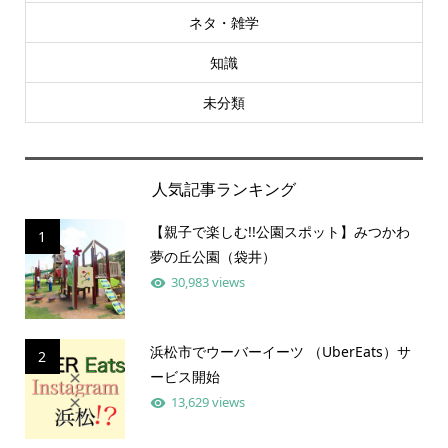
ネタ・雑学
知識
未分類
人気記事ランキング
【親子で楽しむ!!公園スポット】みつかわ
1
夢の丘公園（袋井）
30,983 views
浜松市でウーバーイーツ （UberEats）サ
2
ービス開始
13,629 views