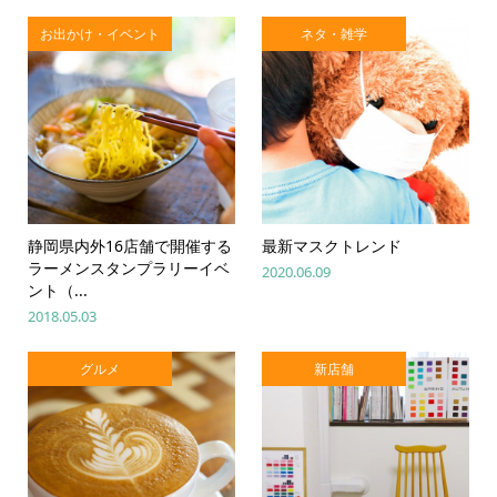
お出かけ・イベント
ネタ・雑学
静岡県内外16店舗で開催する
最新マスクトレンド
ラーメンスタンプラリーイベ
2020.06.09
ント（...
2018.05.03
グルメ
新店舗