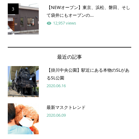
【NEWオープン】東京、浜松、磐田、そし
3
て袋井にもオープンの...
12,957 views
最近の記事
【掛川中央公園】駅近にある本物のSLがあ
るSL公園
2020.06.16
最新マスクトレンド
2020.06.09