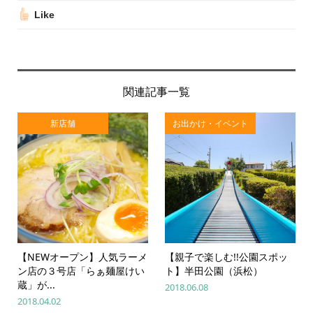
Like
関連記事一覧
新店舗
お出かけ・イベント
【NEWオープン】人気ラーメ
【親子で楽しむ!!公園スポッ
ン店の３号店「らぁ麺屋けい
ト】半田公園（浜松）
蔵」が...
2018.06.08
2018.04.02