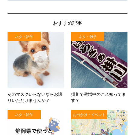
おすすめ記事
ネタ・雑学
ネタ・雑学
そのマスクいらないならお譲
掛川で激増中のこれ知ってま
りいただけませんか？
す？
ネタ・雑学
お出かけ・イベント