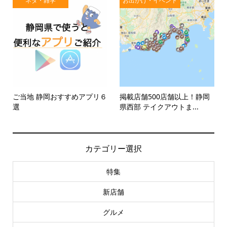
ネタ・雑学
お出かけ・イベント
ご当地 静岡おすすめアプリ６
掲載店舗500店舗以上！静岡
選
県西部 テイクアウトま...
カテゴリー選択
特集
新店舗
グルメ