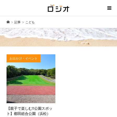
記事
こども
こども
お出かけ・イベント
【親子で楽しむ!!公園スポッ
ト】都田総合公園（浜松）