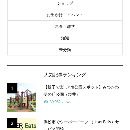
ショップ
お出かけ・イベント
ネタ・雑学
知識
未分類
人気記事ランキング
【親子で楽しむ!!公園スポット】みつかわ
1
夢の丘公園（袋井）
30,982 views
浜松市でウーバーイーツ （UberEats）サ
2
ービス開始