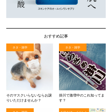
おすすめ記事
ネタ・雑学
ネタ・雑学
そのマスクいらないならお譲
掛川で激増中のこれ知ってま
りいただけませんか？
す？