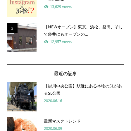
13,629 views
【NEWオープン】東京、浜松、磐田、そし
3
て袋井にもオープンの...
12,957 views
最近の記事
【掛川中央公園】駅近にある本物のSLがあ
るSL公園
2020.06.16
最新マスクトレンド
2020.06.09