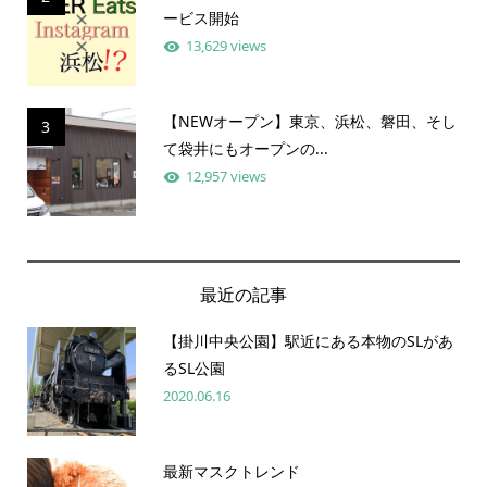
ービス開始
13,629 views
【NEWオープン】東京、浜松、磐田、そし
3
て袋井にもオープンの...
12,957 views
最近の記事
【掛川中央公園】駅近にある本物のSLがあ
るSL公園
2020.06.16
最新マスクトレンド