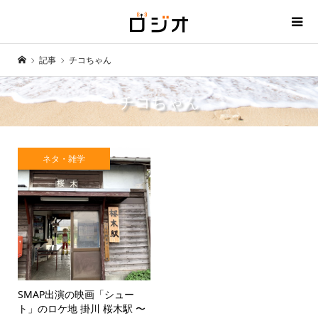
記事
チコちゃん
チコちゃん
ネタ・雑学
SMAP出演の映画「シュー
ト」のロケ地 掛川 桜木駅 〜