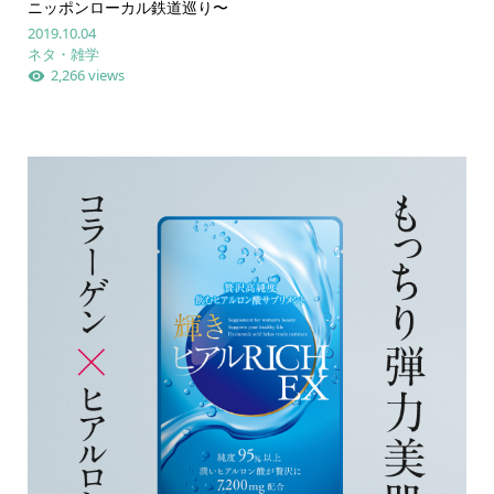
ニッポンローカル鉄道巡り〜
2019.10.04
ネタ・雑学
2,266 views