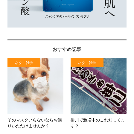
おすすめ記事
ネタ・雑学
ネタ・雑学
そのマスクいらないならお譲
掛川で激増中のこれ知ってま
りいただけませんか？
す？