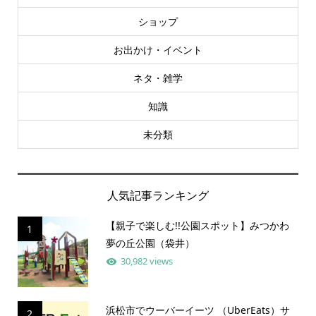
ショップ
お出かけ・イベント
ネタ・雑学
知識
未分類
人気記事ランキング
【親子で楽しむ!!公園スポット】みつかわ
1
夢の丘公園（袋井）
30,982 views
浜松市でウーバーイーツ （UberEats）サ
2