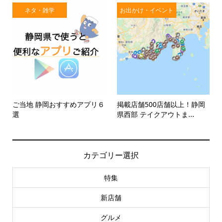
ネタ・雑学
お出かけ・イベント
ご当地 静岡おすすめアプリ６
掲載店舗500店舗以上！静岡
選
県西部 テイクアウトま...
カテゴリー選択
特集
新店舗
グルメ