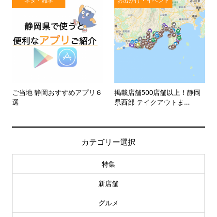
ネタ・雑学
お出かけ・イベント
ご当地 静岡おすすめアプリ６
掲載店舗500店舗以上！静岡
選
県西部 テイクアウトま...
カテゴリー選択
特集
新店舗
グルメ