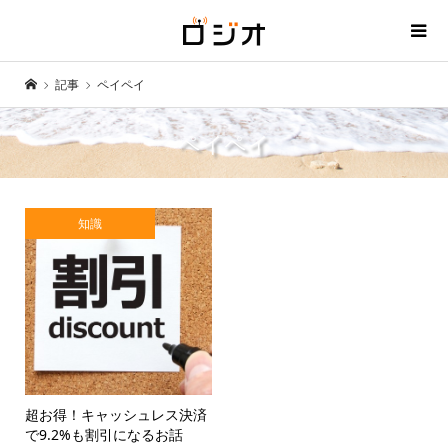
記事
ペイペイ
ペイペイ
知識
超お得！キャッシュレス決済
で9.2%も割引になるお話