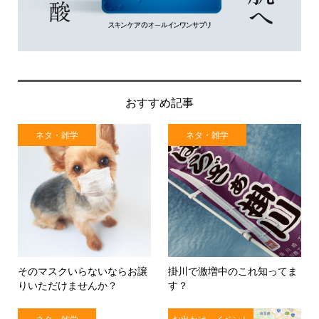
おすすめ記事
ネタ・雑学
ネタ・雑学
そのマスクいらないならお譲
掛川で激増中のこれ知ってま
りいただけませんか？
す？