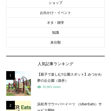
ショップ
お出かけ・イベント
ネタ・雑学
知識
未分類
人気記事ランキング
【親子で楽しむ!!公園スポット】みつかわ
1
夢の丘公園（袋井）
30,983 views
浜松市でウーバーイーツ （UberEats）サ
2
ービス開始