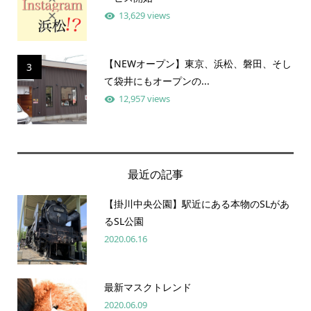
13,629 views
【NEWオープン】東京、浜松、磐田、そし
3
て袋井にもオープンの...
12,957 views
最近の記事
【掛川中央公園】駅近にある本物のSLがあ
るSL公園
2020.06.16
最新マスクトレンド
2020.06.09