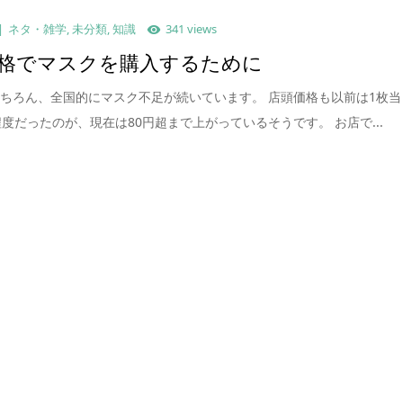
ネタ・雑学
,
未分類
,
知識
341 views
格でマスクを購入するために
ちろん、全国的にマスク不足が続いています。 店頭価格も以前は1枚当
程度だったのが、現在は80円超まで上がっているそうです。 お店で...