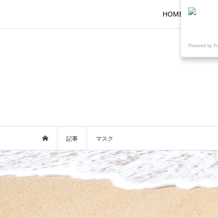
HOME
ロ
Powered by P
記事
マスク