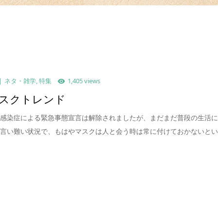
ネタ・雑学
,
特集
1,405 views
スクトレンド
ナ感染症による緊急事態宣言は解除されましたが、まだまだ普段の生活
は言い難い状況で、もはやマスクは人と会う時は常に付けておかないと