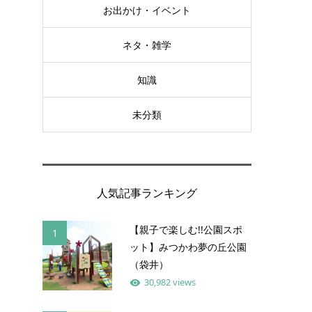
お出かけ・イベント
ネタ・雑学
知識
未分類
人気記事ランキング
【親子で楽しむ!!公園スポ
1
ット】みつかわ夢の丘公園
（袋井）
30,982 views