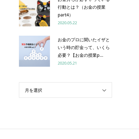
行動とは？（お金の授業
part4）
2020.05.22
お金のプロに聞いたイザと
いう時の貯金って、いくら
必要？【お金の授業p...
2020.05.21
月を選択