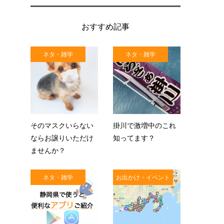
おすすめ記事
ネタ・雑学
ネタ・雑学
そのマスクいらない
掛川で激増中のこれ
ならお譲りいただけ
知ってます？
ませんか？
ネタ・雑学
お出かけ・イベント