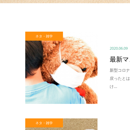
ネタ・雑学
2020.06.09
最新マ
新型コロ
戻ったと
け...
ネタ・雑学