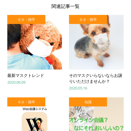
関連記事一覧
ネタ・雑学
ネタ・雑学
最新マスクトレンド
そのマスクいらないならお譲
りいただけませんか？
2020.06.09
2020.05.16
ネタ・雑学
知識