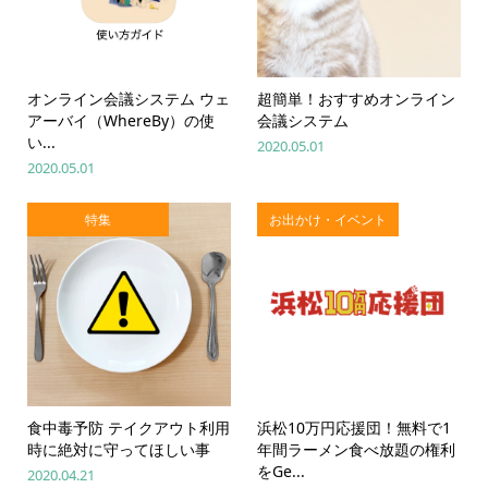
オンライン会議システム ウェ
超簡単！おすすめオンライン
アーバイ（WhereBy）の使
会議システム
い...
2020.05.01
2020.05.01
特集
お出かけ・イベント
食中毒予防 テイクアウト利用
浜松10万円応援団！無料で1
時に絶対に守ってほしい事
年間ラーメン食べ放題の権利
をGe...
2020.04.21