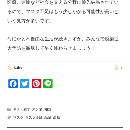
医療、運輸など社会を支える分野に優先納品されてい
るので、マスク不足はもう少しかかる可能性が高いと
いう見方が多いです。
なにかと不自由な生活が続きますが、みんなで感染拡
大予防を徹底して早く終わらせましょう！
Like
1
Facebook
Twitter
Pinterest
Line
ネタ・雑学
,
未分類
,
知識
マスク
,
マスク高騰
,
品薄
,
高騰