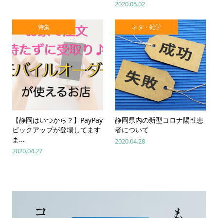
2020.05.02
特集
ネタ・雑学
【静岡はいつから？】PayPay
静岡県内の新型コロナ陽性患
ピックアップが登場してます
者について
ま...
2020.04.28
2020.04.27