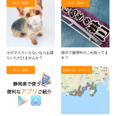
ネタ・雑学
ネタ・雑学
そのマスクいらないならお譲
掛川で激増中のこれ知ってま
りいただけませんか？
す？
ネタ・雑学
お出かけ・イベント