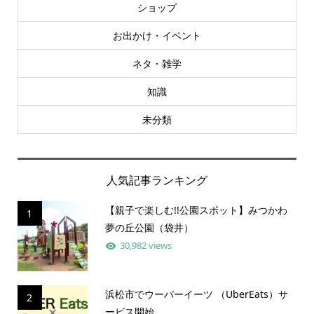
ショップ
お出かけ・イベント
ネタ・雑学
知識
未分類
人気記事ランキング
【親子で楽しむ!!公園スポット】みつかわ
1
夢の丘公園（袋井）
30,982 views
浜松市でウーバーイーツ （UberEats）サ
2
ービス開始