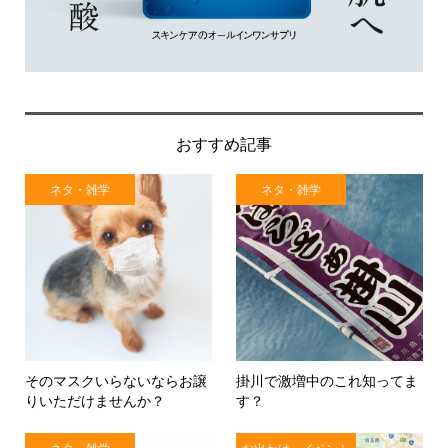
おすすめ記事
ネタ・雑学
ネタ・雑学
そのマスクいらないならお譲
掛川で激増中のこれ知ってま
りいただけませんか？
す？