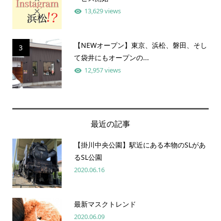
13,629 views
【NEWオープン】東京、浜松、磐田、そし
3
て袋井にもオープンの...
12,957 views
最近の記事
【掛川中央公園】駅近にある本物のSLがあ
るSL公園
2020.06.16
最新マスクトレンド
2020.06.09