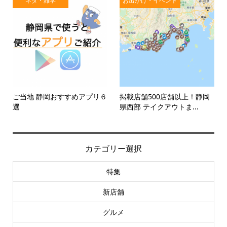
ネタ・雑学
お出かけ・イベント
ご当地 静岡おすすめアプリ６
掲載店舗500店舗以上！静岡
選
県西部 テイクアウトま...
カテゴリー選択
特集
新店舗
グルメ