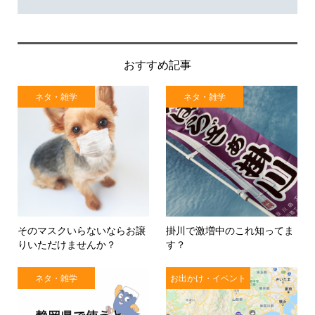
おすすめ記事
ネタ・雑学
ネタ・雑学
そのマスクいらないならお譲
掛川で激増中のこれ知ってま
りいただけませんか？
す？
ネタ・雑学
お出かけ・イベント