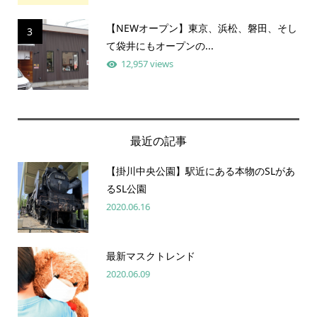
【NEWオープン】東京、浜松、磐田、そし
3
て袋井にもオープンの...
12,957 views
最近の記事
【掛川中央公園】駅近にある本物のSLがあ
るSL公園
2020.06.16
最新マスクトレンド
2020.06.09