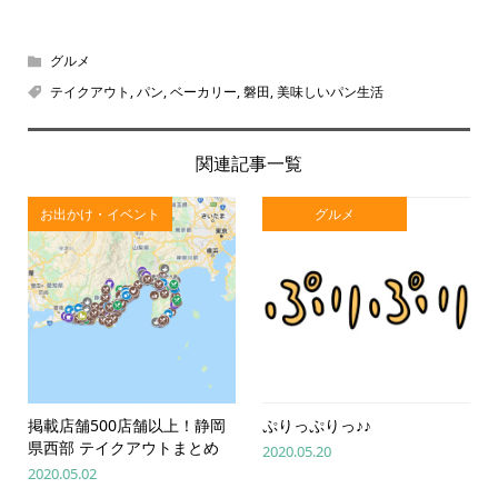
グルメ
テイクアウト
,
パン
,
ベーカリー
,
磐田
,
美味しいパン生活
関連記事一覧
お出かけ・イベント
グルメ
掲載店舗500店舗以上！静岡
ぷりっぷりっ♪♪
県西部 テイクアウトまとめ
2020.05.20
2020.05.02