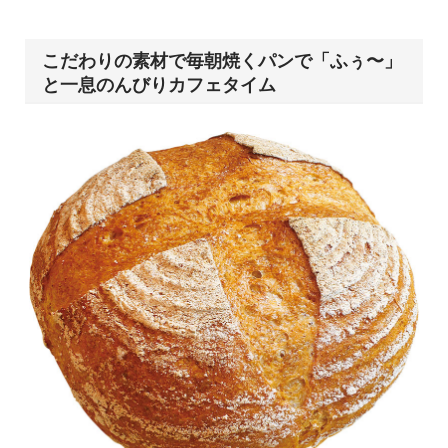
こだわりの素材で毎朝焼くパンで「ふぅ〜」
と一息のんびりカフェタイム