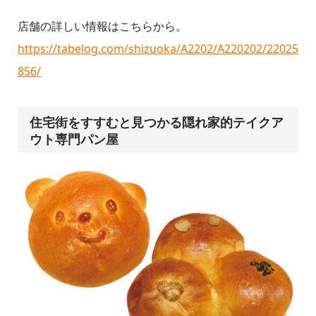
店舗の詳しい情報はこちらから。
https://tabelog.com/shizuoka/A2202/A220202/22025
856/
住宅街をすすむと見つかる隠れ家的テイクア
ウト専門パン屋