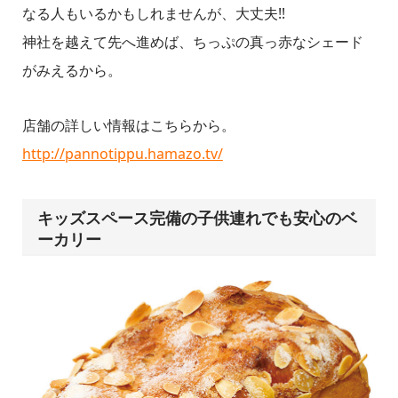
なる人もいるかもしれませんが、大丈夫!!
神社を越えて先へ進めば、ちっぷの真っ赤なシェード
がみえるから。
店舗の詳しい情報はこちらから。
http://pannotippu.hamazo.tv/
キッズスペース完備の子供連れでも安心のベ
ーカリー