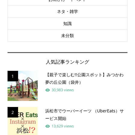
ネタ・雑学
知識
未分類
人気記事ランキング
【親子で楽しむ!!公園スポット】みつかわ
1
夢の丘公園（袋井）
30,983 views
浜松市でウーバーイーツ （UberEats）サ
2
ービス開始
13,629 views