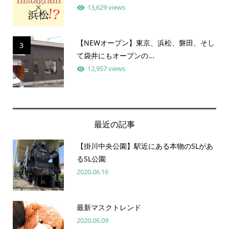
13,629 views
【NEWオープン】東京、浜松、磐田、そし
3
て袋井にもオープンの...
12,957 views
最近の記事
【掛川中央公園】駅近にある本物のSLがあ
るSL公園
2020.06.16
最新マスクトレンド
2020.06.09