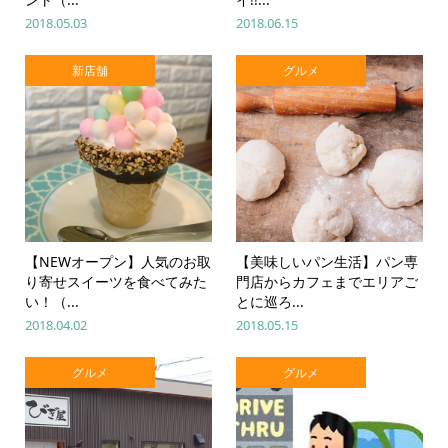
2018.05.03
2018.06.15
新店舗
グルメ
【NEWオープン】人気のお取
【美味しいパン生活】パン専
り寄せスイーツを食べてみた
門店からカフェまでエリアご
い！（...
とに巡ろ...
2018.04.02
2018.05.15
グルメ
グルメ