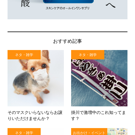
おすすめ記事
ネタ・雑学
ネタ・雑学
そのマスクいらないならお譲
掛川で激増中のこれ知ってま
りいただけませんか？
す？
ネタ・雑学
お出かけ・イベント