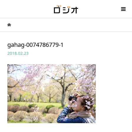
gahag-0074786779-1
2018.02.23