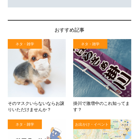
おすすめ記事
ネタ・雑学
ネタ・雑学
そのマスクいらないならお譲
掛川で激増中のこれ知ってま
りいただけませんか？
す？
ネタ・雑学
お出かけ・イベント