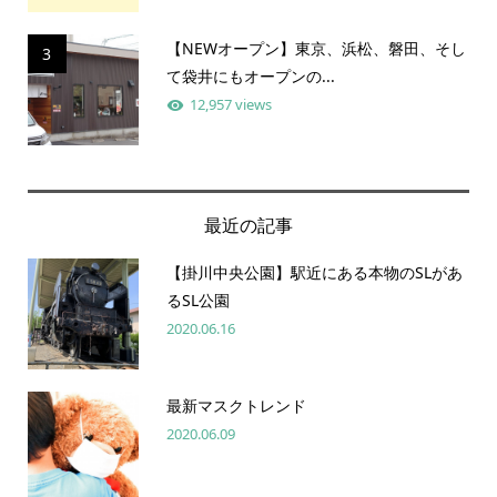
【NEWオープン】東京、浜松、磐田、そし
3
て袋井にもオープンの...
12,957 views
最近の記事
【掛川中央公園】駅近にある本物のSLがあ
るSL公園
2020.06.16
最新マスクトレンド
2020.06.09