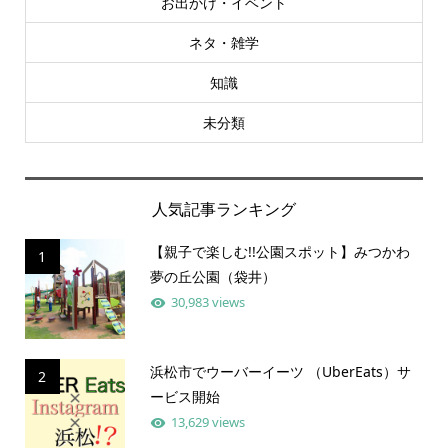
お出かけ・イベント
ネタ・雑学
知識
未分類
人気記事ランキング
【親子で楽しむ!!公園スポット】みつかわ
1
夢の丘公園（袋井）
30,983 views
浜松市でウーバーイーツ （UberEats）サ
2
ービス開始
13,629 views