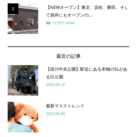
【NEWオープン】東京、浜松、磐田、そし
3
て袋井にもオープンの...
12,957 views
最近の記事
【掛川中央公園】駅近にある本物のSLがあ
るSL公園
2020.06.16
最新マスクトレンド
2020.06.09