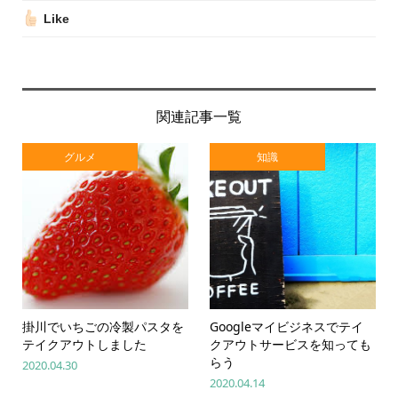
Like
関連記事一覧
グルメ
知識
掛川でいちごの冷製パスタを
Googleマイビジネスでテイ
テイクアウトしました
クアウトサービスを知っても
らう
2020.04.30
2020.04.14