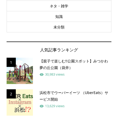
ネタ・雑学
知識
未分類
人気記事ランキング
【親子で楽しむ!!公園スポット】みつかわ
1
夢の丘公園（袋井）
30,983 views
浜松市でウーバーイーツ （UberEats）サ
2
ービス開始
13,629 views