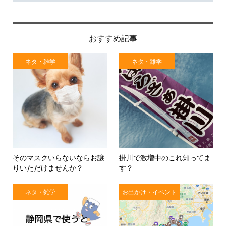
おすすめ記事
ネタ・雑学
ネタ・雑学
そのマスクいらないならお譲
掛川で激増中のこれ知ってま
りいただけませんか？
す？
ネタ・雑学
お出かけ・イベント