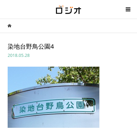
染地台野鳥公園4
2018.05.28