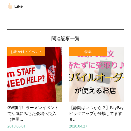
Like
関連記事一覧
お出かけ・イベント
特集
GW前半!! ラーメンイベント
【静岡はいつから？】PayPay
で活気にみちた会場へ突入
ピックアップが登場してます
（静岡...
ま...
2018.05.01
2020.04.27