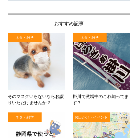
おすすめ記事
ネタ・雑学
ネタ・雑学
そのマスクいらないならお譲
掛川で激増中のこれ知ってま
りいただけませんか？
す？
ネタ・雑学
お出かけ・イベント