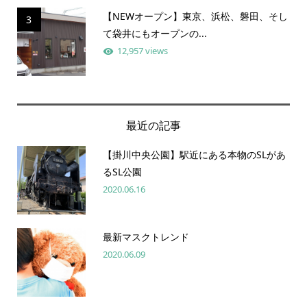
【NEWオープン】東京、浜松、磐田、そし
3
て袋井にもオープンの...
12,957 views
最近の記事
【掛川中央公園】駅近にある本物のSLがあ
るSL公園
2020.06.16
最新マスクトレンド
2020.06.09