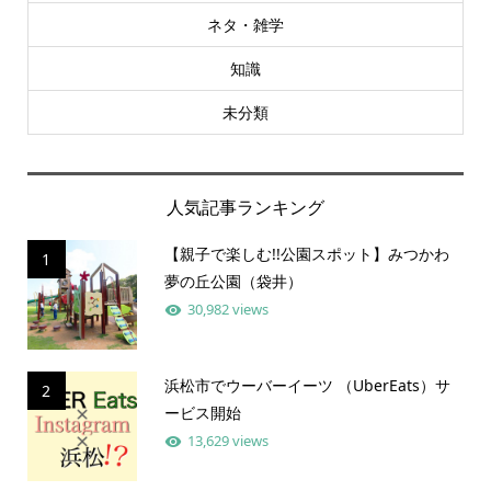
ネタ・雑学
知識
未分類
人気記事ランキング
【親子で楽しむ!!公園スポット】みつかわ
1
夢の丘公園（袋井）
30,982 views
浜松市でウーバーイーツ （UberEats）サ
2
ービス開始
13,629 views