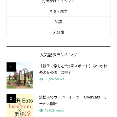
お出かけ・イベント
ネタ・雑学
知識
未分類
人気記事ランキング
【親子で楽しむ!!公園スポット】みつかわ
1
夢の丘公園（袋井）
30,982 views
浜松市でウーバーイーツ （UberEats）サ
2
ービス開始
13,629 views