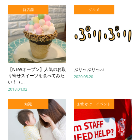
新店舗
グルメ
【NEWオープン】人気のお取
ぷりっぷりっ♪♪
り寄せスイーツを食べてみた
2020.05.20
い！（...
2018.04.02
知識
お出かけ・イベント