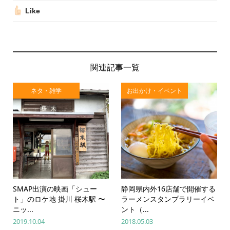
Like
関連記事一覧
ネタ・雑学
お出かけ・イベント
SMAP出演の映画「シュー
静岡県内外16店舗で開催する
ト」のロケ地 掛川 桜木駅 〜
ラーメンスタンプラリーイベ
ニッ...
ント（...
2019.10.04
2018.05.03