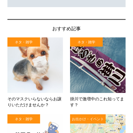
おすすめ記事
ネタ・雑学
ネタ・雑学
そのマスクいらないならお譲
掛川で激増中のこれ知ってま
りいただけませんか？
す？
ネタ・雑学
お出かけ・イベント