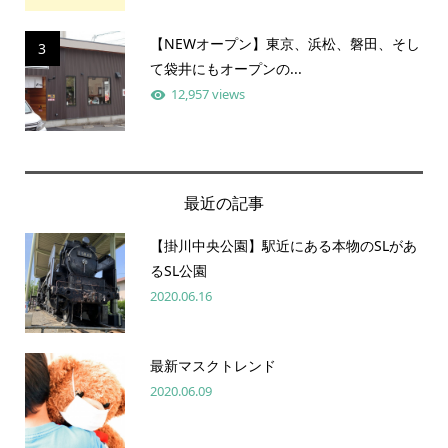
【NEWオープン】東京、浜松、磐田、そし
3
て袋井にもオープンの...
12,957 views
最近の記事
【掛川中央公園】駅近にある本物のSLがあ
るSL公園
2020.06.16
最新マスクトレンド
2020.06.09