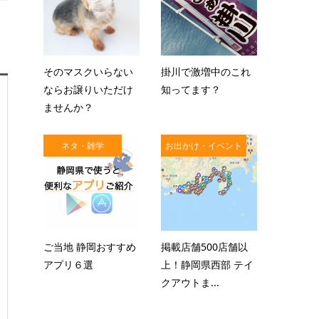
そのマスクいらない
掛川で激増中のこれ
ならお譲りいただけ
知ってます？
ませんか？
ネタ・雑学
お出かけ・イベント
ご当地 静岡おすすめ
掲載店舗500店舗以
アプリ６選
上！静岡県西部 テイ
クアウトま...