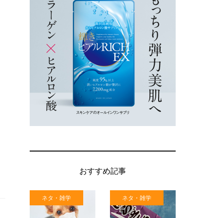
おすすめ記事
ネタ・雑学
ネタ・雑学