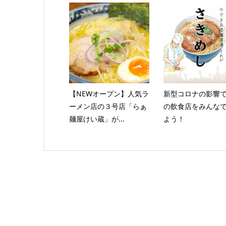
【NEWオープン】人気ラ
新型コロナの影響
ーメン店の３号店「らぁ
の飲食店をみんな
麺屋けい蔵」が...
よう！