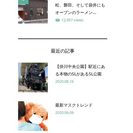
松、磐田、そして袋井にも
オープンのラーメン...
12,957 views
最近の記事
【掛川中央公園】駅近にあ
る本物のSLがあるSL公園
2020.06.16
最新マスクトレンド
2020.06.09