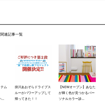
関連記事一覧
ステム
掛川あおぞらドライブス
【NEWオープン】あなた
ルーがパワーアップして
が輝く色が見つかるパー
..
帰ってきた！！
ソナルカラー診...