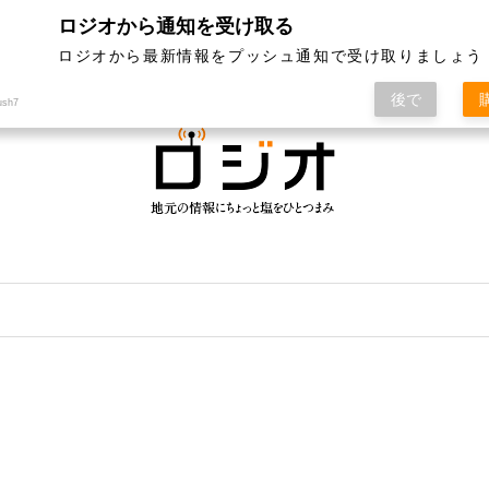
ロジオから通知を受け取る
ジオって何？
特集
記事ランキング
運営会社
ロジオから最新情報をプッシュ通知で受け取りましょう
後で
ush7