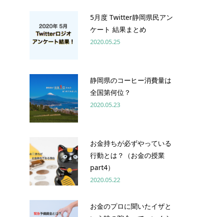
5月度 Twitter静岡県民アン
ケート 結果まとめ
2020.05.25
静岡県のコーヒー消費量は
全国第何位？
2020.05.23
お金持ちが必ずやっている
行動とは？（お金の授業
part4）
2020.05.22
お金のプロに聞いたイザと