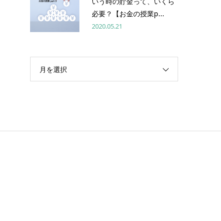
いう時の貯金って、いくら
必要？【お金の授業p...
2020.05.21
月を選択