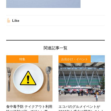
Like
関連記事一覧
特集
お出かけ・イベント
食中毒予防 テイクアウト利用
エコパのグルメイベントが