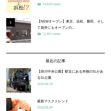
13,629 views
【NEWオープン】東京、浜松、磐田、そし
3
て袋井にもオープンの...
12,957 views
最近の記事
【掛川中央公園】駅近にある本物のSLがあ
るSL公園
2020.06.16
最新マスクトレンド
2020.06.09