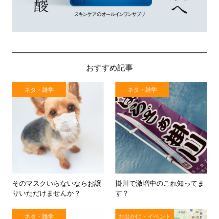
おすすめ記事
ネタ・雑学
ネタ・雑学
そのマスクいらないならお譲
掛川で激増中のこれ知ってま
りいただけませんか？
す？
ネタ・雑学
お出かけ・イベント