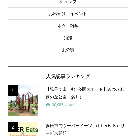
ショップ
お出かけ・イベント
ネタ・雑学
知識
未分類
人気記事ランキング
【親子で楽しむ!!公園スポット】みつかわ
1
夢の丘公園（袋井）
30,983 views
浜松市でウーバーイーツ （UberEats）サ
2
ービス開始