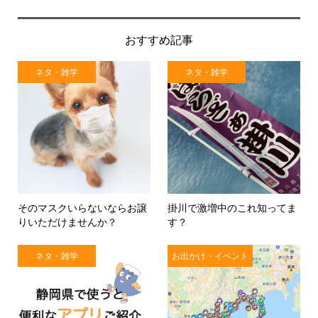
おすすめ記事
ネタ・雑学
ネタ・雑学
そのマスクいらないならお譲
掛川で激増中のこれ知ってま
りいただけませんか？
す？
ネタ・雑学
お出かけ・イベント