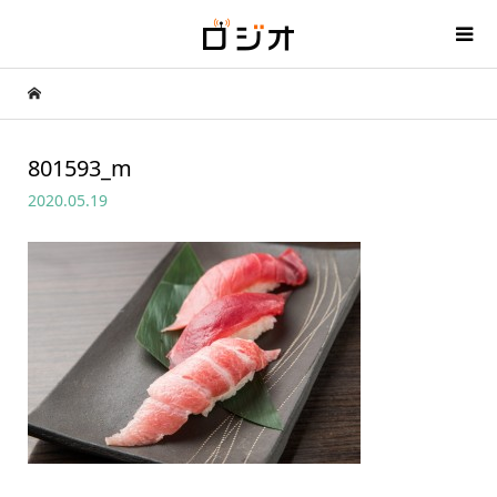
801593_m
2020.05.19