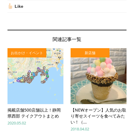
Like
関連記事一覧
お出かけ・イベント
新店舗
掲載店舗500店舗以上！静岡
【NEWオープン】人気のお取
県西部 テイクアウトまとめ
り寄せスイーツを食べてみた
い！（...
2020.05.02
2018.04.02