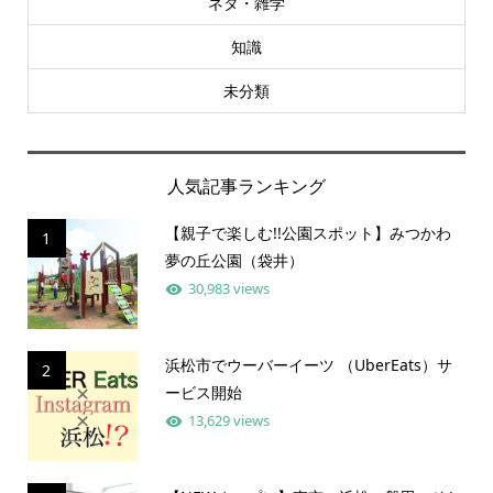
ネタ・雑学
知識
未分類
人気記事ランキング
【親子で楽しむ!!公園スポット】みつかわ
1
夢の丘公園（袋井）
30,983 views
浜松市でウーバーイーツ （UberEats）サ
2
ービス開始
13,629 views