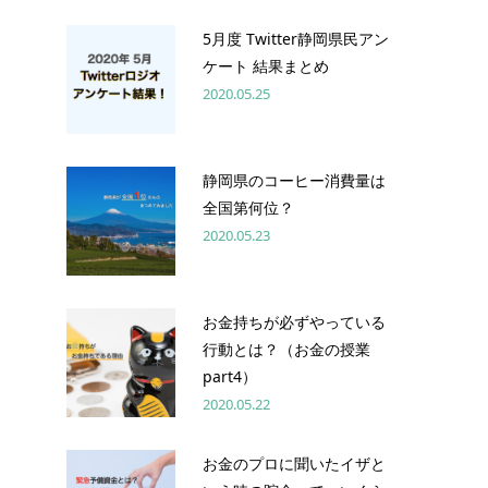
5月度 Twitter静岡県民アン
ケート 結果まとめ
2020.05.25
静岡県のコーヒー消費量は
全国第何位？
2020.05.23
お金持ちが必ずやっている
行動とは？（お金の授業
part4）
2020.05.22
お金のプロに聞いたイザと