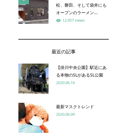
松、磐田、そして袋井にも
オープンのラーメン...
12,957 views
最近の記事
【掛川中央公園】駅近にあ
る本物のSLがあるSL公園
2020.06.16
最新マスクトレンド
2020.06.09