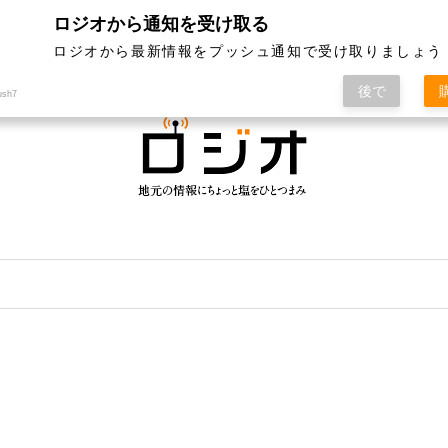
ロジオから通知を受け取る
ジオって何？
特集
記事ランキング
運営会社
ロジオから最新情報をプッシュ通知で受け取りましょう
後で
ush7