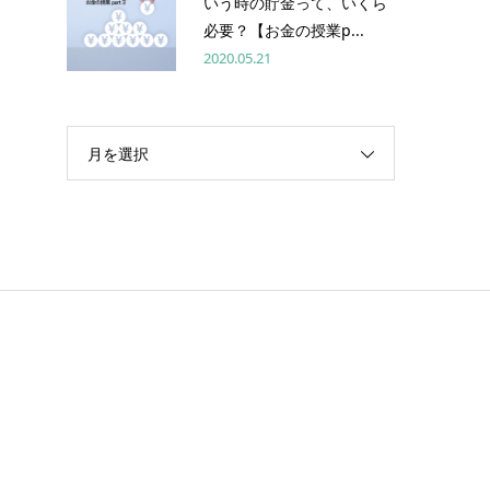
いう時の貯金って、いくら
必要？【お金の授業p...
2020.05.21
月を選択