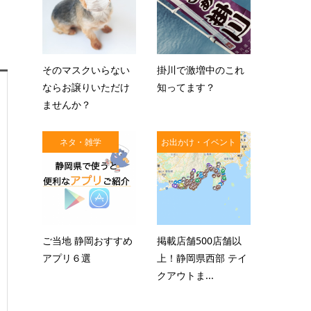
そのマスクいらない
掛川で激増中のこれ
ならお譲りいただけ
知ってます？
ませんか？
ネタ・雑学
お出かけ・イベント
ご当地 静岡おすすめ
掲載店舗500店舗以
アプリ６選
上！静岡県西部 テイ
クアウトま...