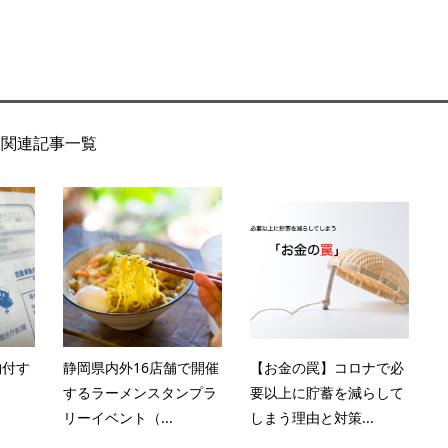
関連記事一覧
納付す
静岡県内外16店舗で開催
【お金の罠】コロナで必
するラーメンスタンプラ
要以上に貯蓄を減らして
リーイベント（...
しまう理由と対策...