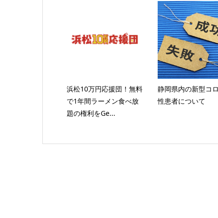
浜松10万円応援団！無料
静岡県内の新型コ
で1年間ラーメン食べ放
性患者について
題の権利をGe...