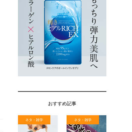
おすすめ記事
ネタ・雑学
ネタ・雑学