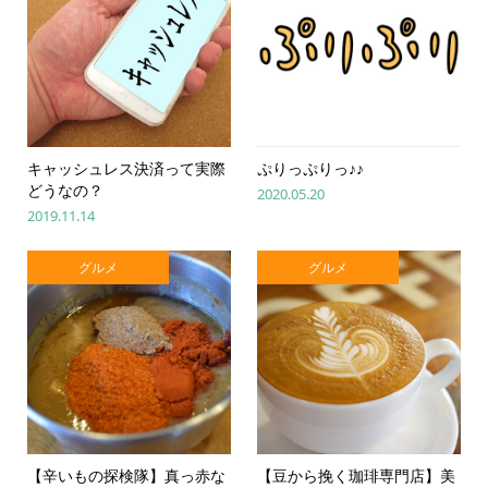
キャッシュレス決済って実際
ぷりっぷりっ♪♪
どうなの？
2020.05.20
2019.11.14
グルメ
グルメ
【辛いもの探検隊】真っ赤な
【豆から挽く珈琲専門店】美