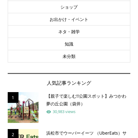
ショップ
お出かけ・イベント
ネタ・雑学
知識
未分類
人気記事ランキング
【親子で楽しむ!!公園スポット】みつかわ
1
夢の丘公園（袋井）
30,983 views
浜松市でウーバーイーツ （UberEats）サ
2