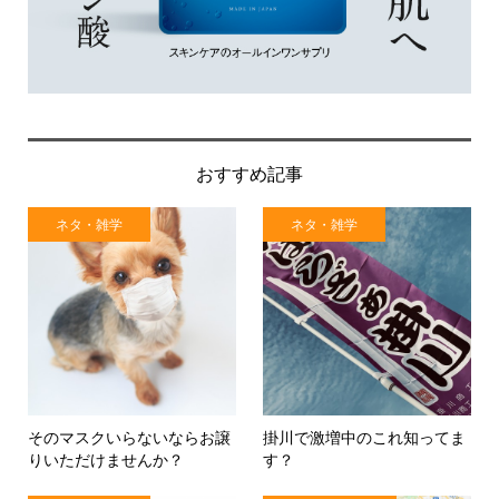
おすすめ記事
ネタ・雑学
ネタ・雑学
そのマスクいらないならお譲
掛川で激増中のこれ知ってま
りいただけませんか？
す？