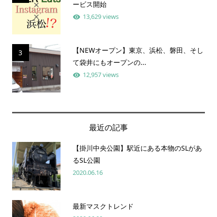
ービス開始
13,629 views
【NEWオープン】東京、浜松、磐田、そし
3
て袋井にもオープンの...
12,957 views
最近の記事
【掛川中央公園】駅近にある本物のSLがあ
るSL公園
2020.06.16
最新マスクトレンド