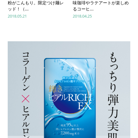
粉がこんもり。限定つけ麺レ
味珈琲やラテアートが楽しめ
ッド！（...
るコーヒ...
2018.05.21
2018.04.25