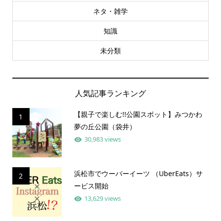
ネタ・雑学
知識
未分類
人気記事ランキング
【親子で楽しむ!!公園スポット】みつかわ
1
夢の丘公園（袋井）
30,983 views
浜松市でウーバーイーツ （UberEats）サ
2
ービス開始
13,629 views