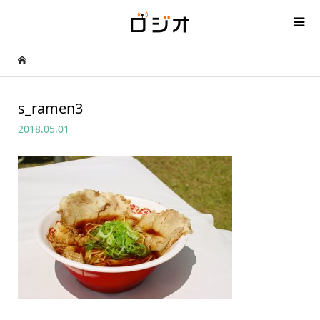
s_ramen3
2018.05.01