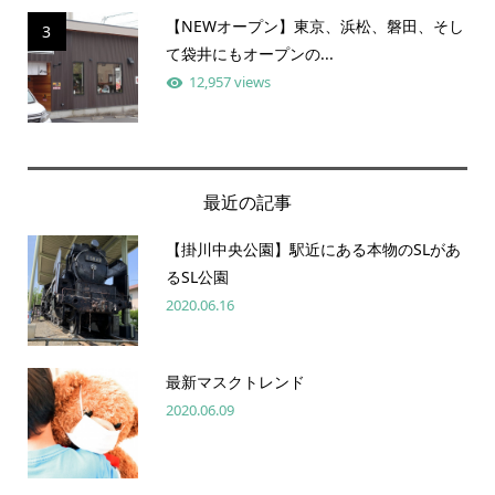
【NEWオープン】東京、浜松、磐田、そし
3
て袋井にもオープンの...
12,957 views
最近の記事
【掛川中央公園】駅近にある本物のSLがあ
るSL公園
2020.06.16
最新マスクトレンド
2020.06.09