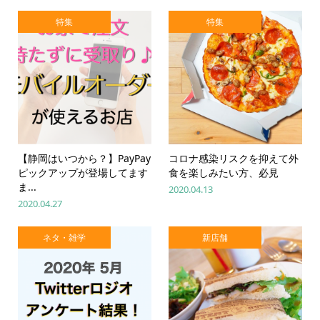
特集
特集
【静岡はいつから？】PayPay
コロナ感染リスクを抑えて外
ピックアップが登場してます
食を楽しみたい方、必見
ま...
2020.04.13
2020.04.27
ネタ・雑学
新店舗