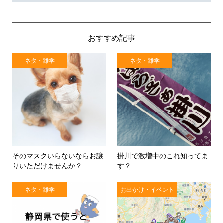
おすすめ記事
ネタ・雑学
ネタ・雑学
そのマスクいらないならお譲
掛川で激増中のこれ知ってま
りいただけませんか？
す？
ネタ・雑学
お出かけ・イベント