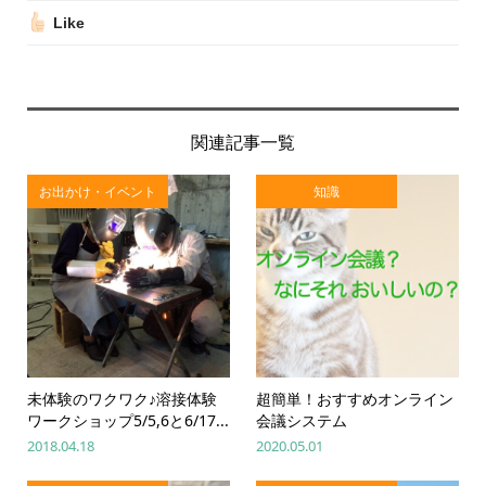
Like
関連記事一覧
お出かけ・イベント
知識
未体験のワクワク♪溶接体験
超簡単！おすすめオンライン
ワークショップ5/5,6と6/17...
会議システム
2018.04.18
2020.05.01