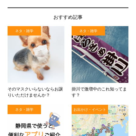
おすすめ記事
ネタ・雑学
ネタ・雑学
そのマスクいらないならお譲
掛川で激増中のこれ知ってま
りいただけませんか？
す？
ネタ・雑学
お出かけ・イベント