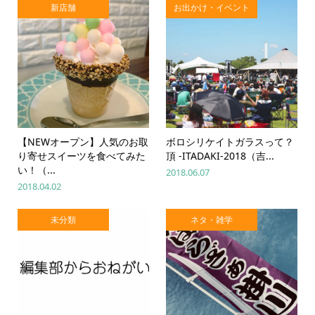
新店舗
お出かけ・イベント
【NEWオープン】人気のお取
ボロシリケイトガラスって？
り寄せスイーツを食べてみた
頂 -ITADAKI-2018（吉...
い！（...
2018.06.07
2018.04.02
未分類
ネタ・雑学