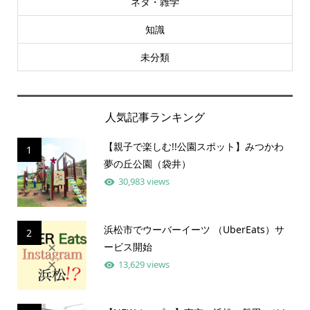
ネタ・雑学
知識
未分類
人気記事ランキング
【親子で楽しむ!!公園スポット】みつかわ
1
夢の丘公園（袋井）
30,983 views
浜松市でウーバーイーツ （UberEats）サ
2
ービス開始
13,629 views