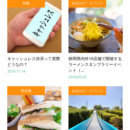
知識
お出かけ・イベント
キャッシュレス決済って実際
静岡県内外16店舗で開催する
どうなの？
ラーメンスタンプラリーイベ
ント（...
2019.11.14
2018.05.03
新店舗
お出かけ・イベント