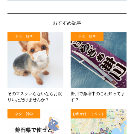
おすすめ記事
ネタ・雑学
ネタ・雑学
そのマスクいらないならお譲
掛川で激増中のこれ知ってま
りいただけませんか？
す？
ネタ・雑学
お出かけ・イベント