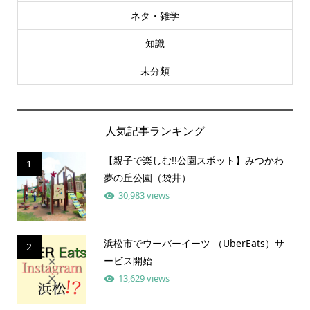
ネタ・雑学
知識
未分類
人気記事ランキング
【親子で楽しむ!!公園スポット】みつかわ
1
夢の丘公園（袋井）
30,983 views
浜松市でウーバーイーツ （UberEats）サ
2
ービス開始
13,629 views