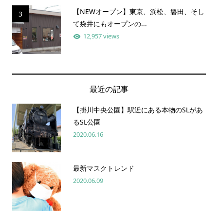
【NEWオープン】東京、浜松、磐田、そし
3
て袋井にもオープンの...
12,957 views
最近の記事
【掛川中央公園】駅近にある本物のSLがあ
るSL公園
2020.06.16
最新マスクトレンド
2020.06.09