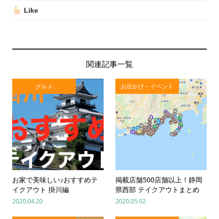
Like
関連記事一覧
グルメ
お出かけ・イベント
お家で美味しい♪おすすめテ
掲載店舗500店舗以上！静岡
イクアウト 掛川編
県西部 テイクアウトまとめ
2020.04.20
2020.05.02