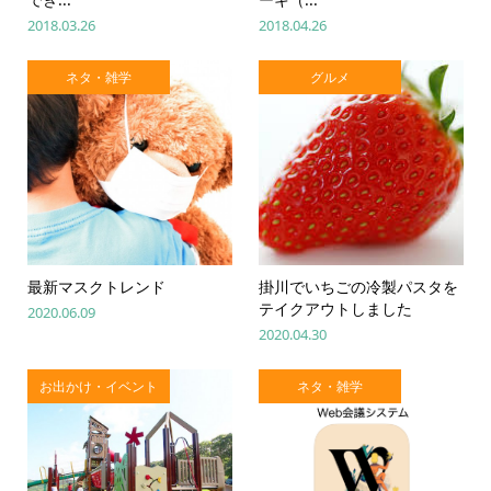
2018.03.26
2018.04.26
ネタ・雑学
グルメ
最新マスクトレンド
掛川でいちごの冷製パスタを
テイクアウトしました
2020.06.09
2020.04.30
お出かけ・イベント
ネタ・雑学