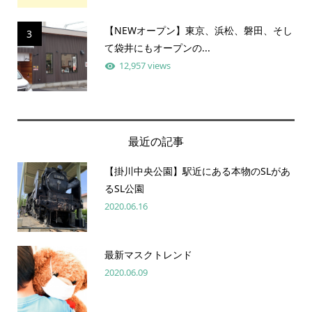
【NEWオープン】東京、浜松、磐田、そし
3
て袋井にもオープンの...
12,957 views
最近の記事
【掛川中央公園】駅近にある本物のSLがあ
るSL公園
2020.06.16
最新マスクトレンド
2020.06.09