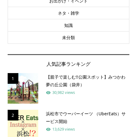
お出かけ・イベント
ネタ・雑学
知識
未分類
人気記事ランキング
【親子で楽しむ!!公園スポット】みつかわ
1
夢の丘公園（袋井）
30,982 views
浜松市でウーバーイーツ （UberEats）サ
2
ービス開始
13,629 views