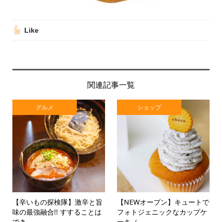
Like
関連記事一覧
グルメ
ショップ
【辛いもの探検隊】激辛と旨
【NEWオープン】キュートで
味の最強融合!! すすることは
フォトジェニックなカップケ
でき...
ーキ（...