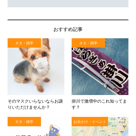
おすすめ記事
ネタ・雑学
ネタ・雑学
そのマスクいらないならお譲
掛川で激増中のこれ知ってま
りいただけませんか？
す？
ネタ・雑学
お出かけ・イベント