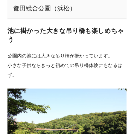
都田総合公園（浜松）
池に掛かった大きな吊り橋も楽しめちゃ
う
公園内の池には大きな吊り橋が掛かっています。
小さな子供ならきっと初めての吊り橋体験にもなるは
ず。