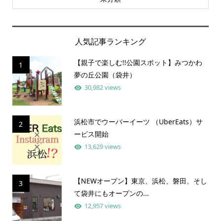
人気記事ランキング
【親子で楽しむ!!公園スポット】みつかわ
1
夢の丘公園（袋井）
30,982 views
浜松市でウーバーイーツ （UberEats）サ
2
ービス開始
13,629 views
【NEWオープン】東京、浜松、磐田、そし
3
て袋井にもオープンの...
12,957 views