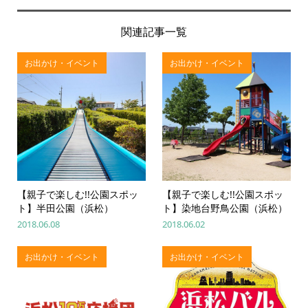
関連記事一覧
お出かけ・イベント
お出かけ・イベント
【親子で楽しむ!!公園スポッ
【親子で楽しむ!!公園スポッ
ト】半田公園（浜松）
ト】染地台野鳥公園（浜松）
2018.06.08
2018.06.02
お出かけ・イベント
お出かけ・イベント