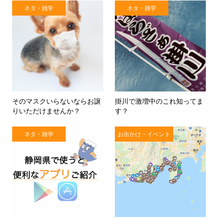
ネタ・雑学
ネタ・雑学
そのマスクいらないならお譲
掛川で激増中のこれ知ってま
りいただけませんか？
す？
ネタ・雑学
お出かけ・イベント