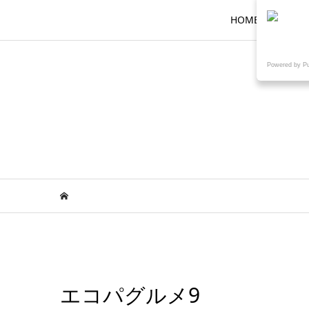
HOME
ロ
Powered by P
エコパグルメ9