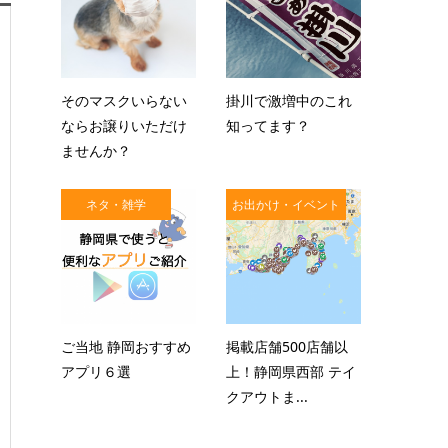
そのマスクいらない
掛川で激増中のこれ
ならお譲りいただけ
知ってます？
ませんか？
ネタ・雑学
お出かけ・イベント
ご当地 静岡おすすめ
掲載店舗500店舗以
アプリ６選
上！静岡県西部 テイ
クアウトま...