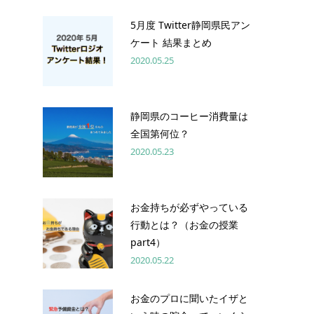
5月度 Twitter静岡県民アン
ケート 結果まとめ
2020.05.25
静岡県のコーヒー消費量は
全国第何位？
2020.05.23
お金持ちが必ずやっている
行動とは？（お金の授業
part4）
2020.05.22
お金のプロに聞いたイザと