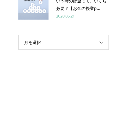
いう時の貯金って、いくら
必要？【お金の授業p...
2020.05.21
月を選択