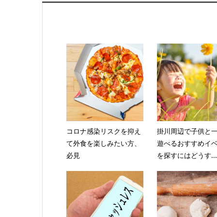
コロナ感染リスクを抑え
掛川周辺で子供と
て外食を楽しみたい方、
遊べるおすすめイ
必見
を探すにはどうす...