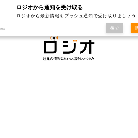
ロジオから通知を受け取る
ジオって何？
特集
記事ランキング
運営会社
ロジオから最新情報をプッシュ通知で受け取りましょう
後で
ush7