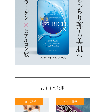
おすすめ記事
ネタ・雑学
ネタ・雑学