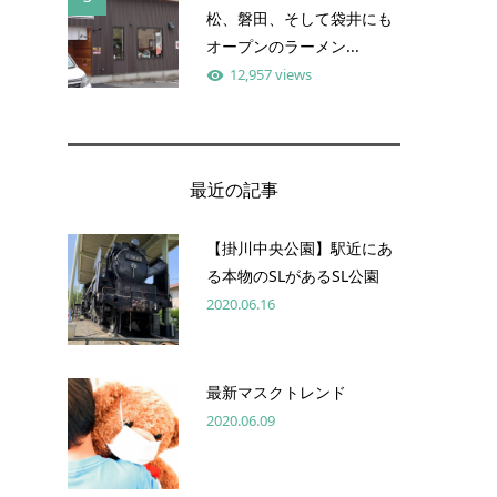
松、磐田、そして袋井にも
オープンのラーメン...
12,957 views
最近の記事
【掛川中央公園】駅近にあ
る本物のSLがあるSL公園
2020.06.16
最新マスクトレンド
2020.06.09