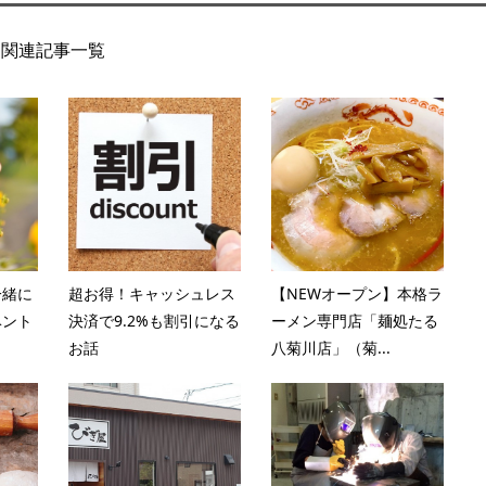
関連記事一覧
一緒に
超お得！キャッシュレス
【NEWオープン】本格ラ
ベント
決済で9.2%も割引になる
ーメン専門店「麺処たる
お話
八菊川店」（菊...