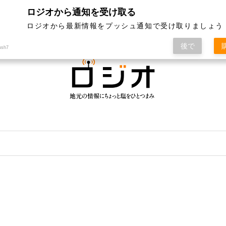
ロジオから通知を受け取る
ジオって何？
特集
記事ランキング
運営会社
ロジオから最新情報をプッシュ通知で受け取りましょう
後で
ush7