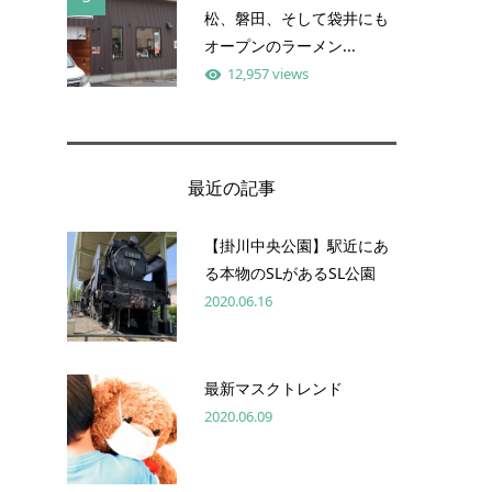
松、磐田、そして袋井にも
オープンのラーメン...
12,957 views
最近の記事
【掛川中央公園】駅近にあ
る本物のSLがあるSL公園
2020.06.16
最新マスクトレンド
2020.06.09