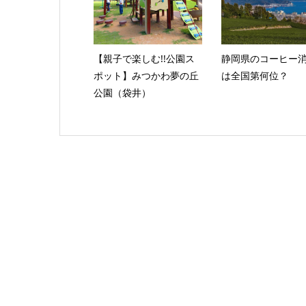
【親子で楽しむ!!公園ス
静岡県のコーヒー
ポット】みつかわ夢の丘
は全国第何位？
公園（袋井）