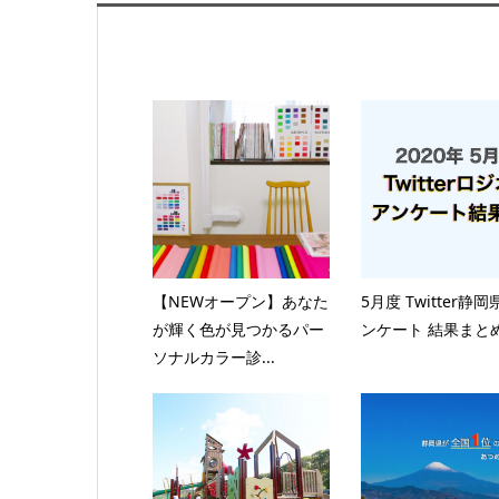
【NEWオープン】あなた
5月度 Twitter静
が輝く色が見つかるパー
ンケート 結果まと
ソナルカラー診...