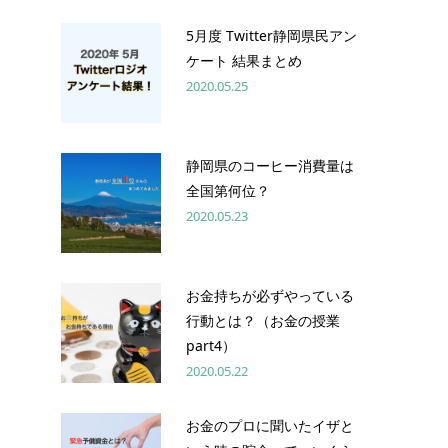
5月度 Twitter静岡県民アン
ケート 結果まとめ
2020.05.25
静岡県のコーヒー消費量は
全国第何位？
2020.05.23
お金持ちが必ずやっている
行動とは？（お金の授業
part4）
2020.05.22
お金のプロに聞いたイザと