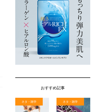
おすすめ記事
ネタ・雑学
ネタ・雑学