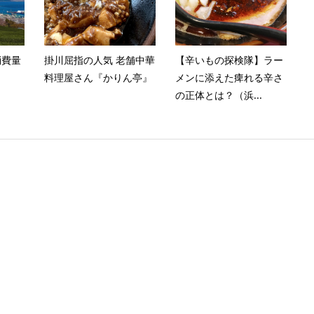
消費量
掛川屈指の人気 老舗中華
【辛いもの探検隊】ラー
料理屋さん『かりん亭』
メンに添えた痺れる辛さ
の正体とは？（浜...