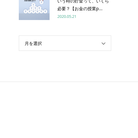
いう時の貯金って、いくら
必要？【お金の授業p...
2020.05.21
月を選択