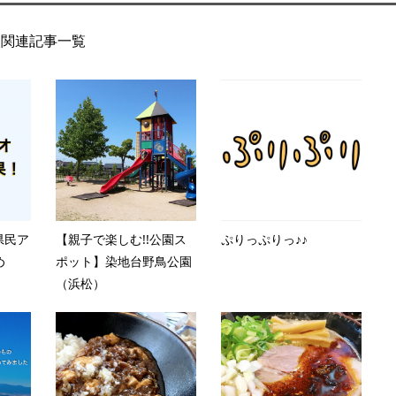
関連記事一覧
岡県民ア
【親子で楽しむ!!公園ス
ぷりっぷりっ♪♪
め
ポット】染地台野鳥公園
（浜松）