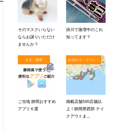
そのマスクいらない
掛川で激増中のこれ
ならお譲りいただけ
知ってます？
ませんか？
ネタ・雑学
お出かけ・イベント
ご当地 静岡おすすめ
掲載店舗500店舗以
アプリ６選
上！静岡県西部 テイ
クアウトま...