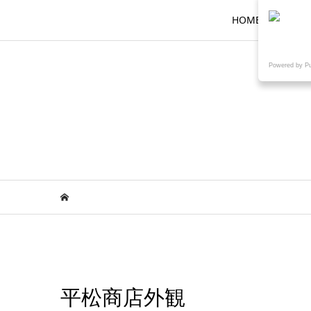
HOME
ロ
Powered by P
平松商店外観