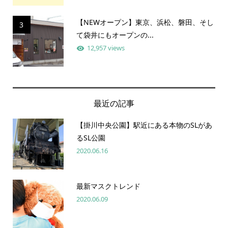
【NEWオープン】東京、浜松、磐田、そし
3
て袋井にもオープンの...
12,957 views
最近の記事
【掛川中央公園】駅近にある本物のSLがあ
るSL公園
2020.06.16
最新マスクトレンド
2020.06.09