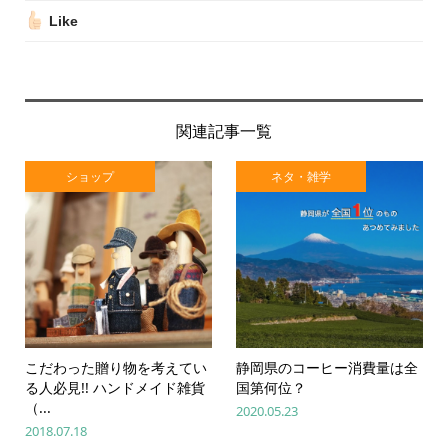
Like
関連記事一覧
ショップ
ネタ・雑学
こだわった贈り物を考えてい
静岡県のコーヒー消費量は全
る人必見!! ハンドメイド雑貨
国第何位？
（...
2020.05.23
2018.07.18