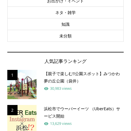
お出かけ・イベント
ネタ・雑学
知識
未分類
人気記事ランキング
【親子で楽しむ!!公園スポット】みつかわ
1
夢の丘公園（袋井）
30,983 views
浜松市でウーバーイーツ （UberEats）サ
2
ービス開始
13,629 views