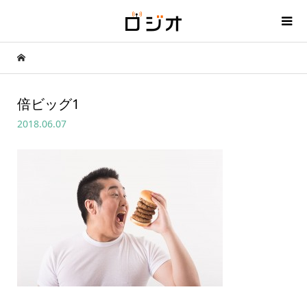
倍ビッグ1
2018.06.07