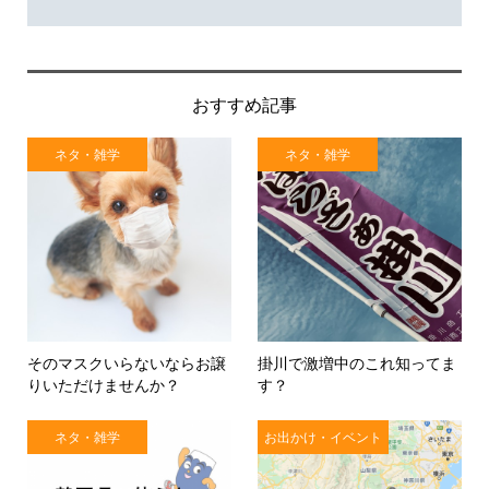
おすすめ記事
ネタ・雑学
ネタ・雑学
そのマスクいらないならお譲
掛川で激増中のこれ知ってま
りいただけませんか？
す？
ネタ・雑学
お出かけ・イベント