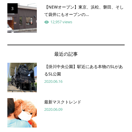
【NEWオープン】東京、浜松、磐田、そし
3
て袋井にもオープンの...
12,957 views
最近の記事
【掛川中央公園】駅近にある本物のSLがあ
るSL公園
2020.06.16
最新マスクトレンド
2020.06.09