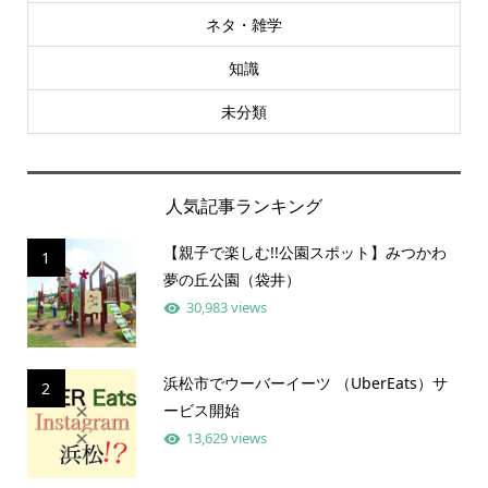
ネタ・雑学
知識
未分類
人気記事ランキング
【親子で楽しむ!!公園スポット】みつかわ
1
夢の丘公園（袋井）
30,983 views
浜松市でウーバーイーツ （UberEats）サ
2
ービス開始
13,629 views