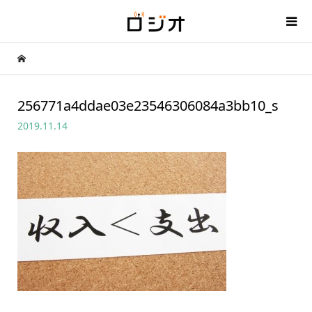
256771a4ddae03e23546306084a3bb10_s
2019.11.14