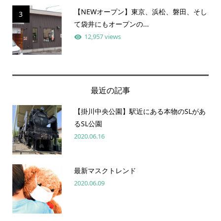
【NEWオープン】東京、浜松、磐田、そし
3
て袋井にもオープンの...
12,957 views
最近の記事
【掛川中央公園】駅近にある本物のSLがあ
るSL公園
2020.06.16
最新マスクトレンド
2020.06.09