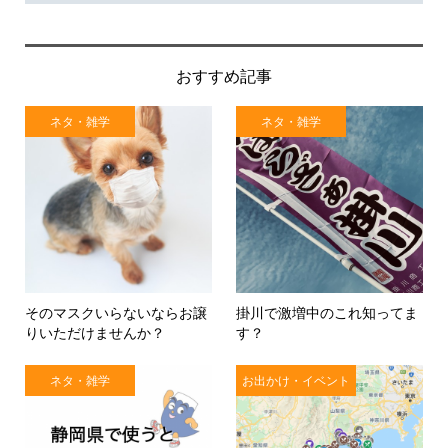
おすすめ記事
ネタ・雑学
ネタ・雑学
そのマスクいらないならお譲
掛川で激増中のこれ知ってま
りいただけませんか？
す？
ネタ・雑学
お出かけ・イベント