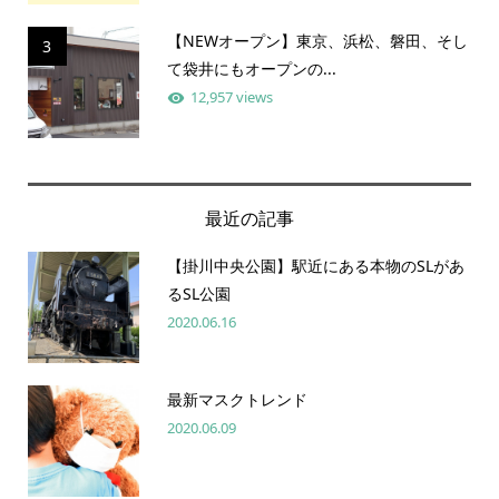
【NEWオープン】東京、浜松、磐田、そし
3
て袋井にもオープンの...
12,957 views
最近の記事
【掛川中央公園】駅近にある本物のSLがあ
るSL公園
2020.06.16
最新マスクトレンド
2020.06.09