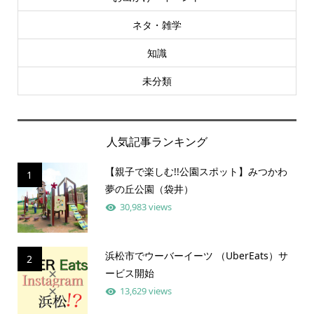
ネタ・雑学
知識
未分類
人気記事ランキング
【親子で楽しむ!!公園スポット】みつかわ
1
夢の丘公園（袋井）
30,983 views
浜松市でウーバーイーツ （UberEats）サ
2
ービス開始
13,629 views