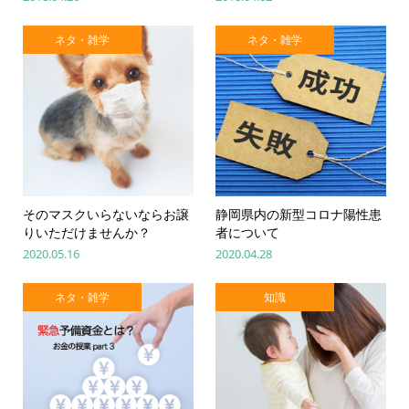
ネタ・雑学
ネタ・雑学
そのマスクいらないならお譲
静岡県内の新型コロナ陽性患
りいただけませんか？
者について
2020.05.16
2020.04.28
ネタ・雑学
知識