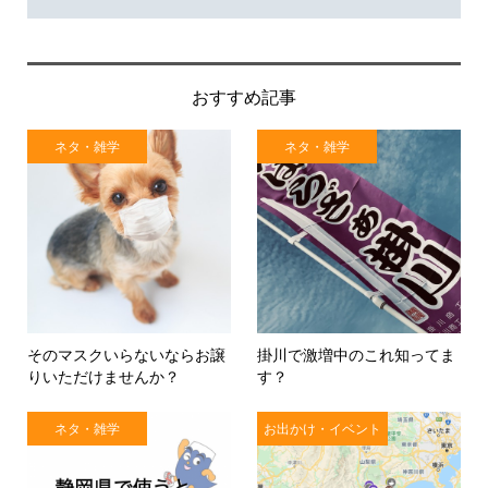
おすすめ記事
ネタ・雑学
ネタ・雑学
そのマスクいらないならお譲
掛川で激増中のこれ知ってま
りいただけませんか？
す？
ネタ・雑学
お出かけ・イベント