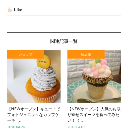
Like
関連記事一覧
ショップ
新店舗
【NEWオープン】キュートで
【NEWオープン】人気のお取
フォトジェニックなカップケ
り寄せスイーツを食べてみた
ーキ（...
い！（...
2018.04.26
2018.04.02