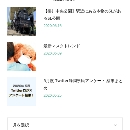
【掛川中央公園】駅近にある本物のSLがあ
るSL公園
2020.06.16
最新マスクトレンド
2020.06.09
5月度 Twitter静岡県民アンケート 結果まと
め
2020.05.25
月を選択