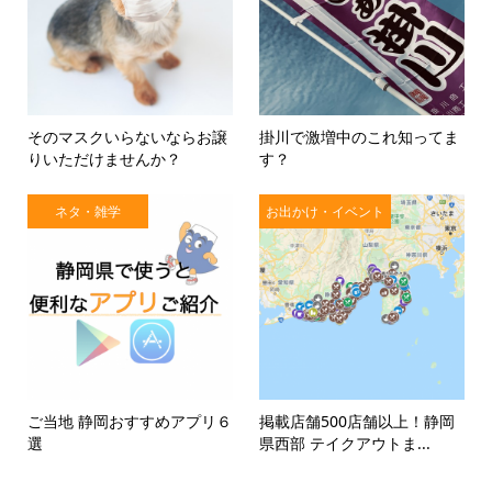
そのマスクいらないならお譲
掛川で激増中のこれ知ってま
りいただけませんか？
す？
ネタ・雑学
お出かけ・イベント
ご当地 静岡おすすめアプリ６
掲載店舗500店舗以上！静岡
選
県西部 テイクアウトま...