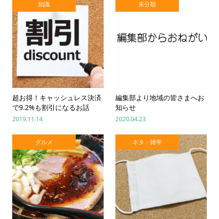
知識
未分類
超お得！キャッシュレス決済
編集部より地域の皆さまへお
で9.2%も割引になるお話
知らせ
2019.11.14
2020.04.23
グルメ
ネタ・雑学