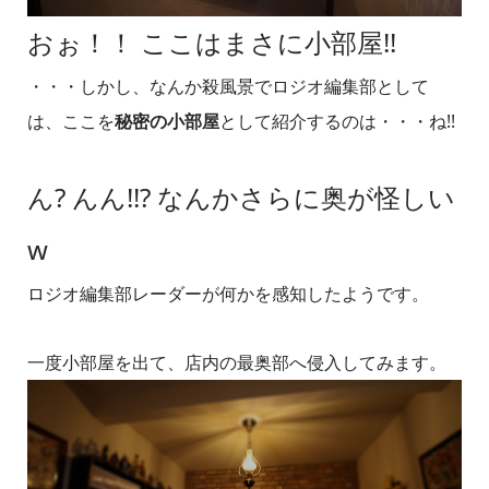
おぉ！！ ここはまさに小部屋!!
・・・しかし、なんか殺風景でロジオ編集部として
は、ここを
秘密の小部屋
として紹介するのは・・・ね!!
ん? んん!!? なんかさらに奥が怪しい
w
ロジオ編集部レーダーが何かを感知したようです。
一度小部屋を出て、店内の最奥部へ侵入してみます。