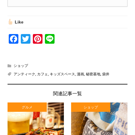
Like
Facebook
Twitter
Pinterest
Line
ショップ
アンティーク
,
カフェ
,
キッズスペース
,
漫画
,
秘密基地
,
袋井
関連記事一覧
グルメ
ショップ