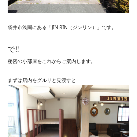
袋井市浅岡にある「JIN RIN（ジンリン）」です。
で!!
秘密の小部屋をこれからご案内します。
まずは店内をグルリと見渡すと