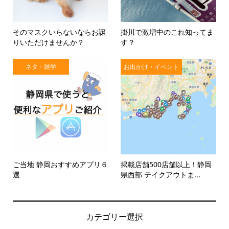
そのマスクいらないならお譲
掛川で激増中のこれ知ってま
りいただけませんか？
す？
ネタ・雑学
お出かけ・イベント
ご当地 静岡おすすめアプリ６
掲載店舗500店舗以上！静岡
選
県西部 テイクアウトま...
カテゴリー選択