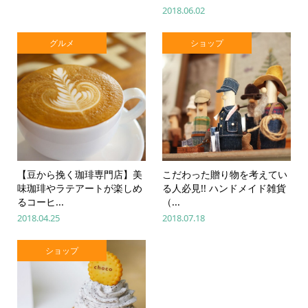
2018.06.02
グルメ
ショップ
【豆から挽く珈琲専門店】美
こだわった贈り物を考えてい
味珈琲やラテアートが楽しめ
る人必見!! ハンドメイド雑貨
るコーヒ...
（...
2018.04.25
2018.07.18
ショップ