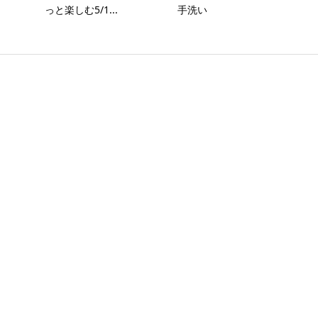
っと楽しむ5/1...
手洗い