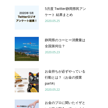
5月度 Twitter静岡県民アン
ケート 結果まとめ
2020.05.25
静岡県のコーヒー消費量は
全国第何位？
2020.05.23
お金持ちが必ずやっている
行動とは？（お金の授業
part4）
2020.05.22
お金のプロに聞いたイザと