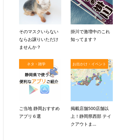
そのマスクいらない
掛川で激増中のこれ
ならお譲りいただけ
知ってます？
ませんか？
ネタ・雑学
お出かけ・イベント
ご当地 静岡おすすめ
掲載店舗500店舗以
アプリ６選
上！静岡県西部 テイ
クアウトま...