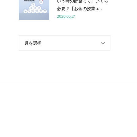
いう時の貯金って、いくら
必要？【お金の授業p...
2020.05.21
月を選択