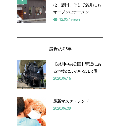
松、磐田、そして袋井にも
オープンのラーメン...
12,957 views
最近の記事
【掛川中央公園】駅近にあ
る本物のSLがあるSL公園
2020.06.16
最新マスクトレンド
2020.06.09