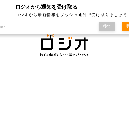
ロジオから通知を受け取る
ジオって何？
特集
記事ランキング
運営会社
ロジオから最新情報をプッシュ通知で受け取りましょう
後で
ush7