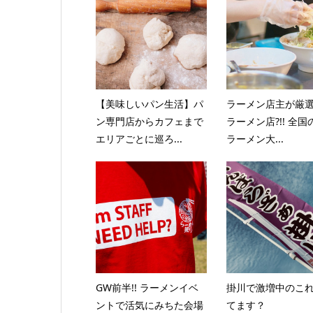
【美味しいパン生活】パ
ラーメン店主が厳
ン専門店からカフェまで
ラーメン店?!! 全国
エリアごとに巡ろ...
ラーメン大...
GW前半!! ラーメンイベ
掛川で激増中のこ
ントで活気にみちた会場
てます？