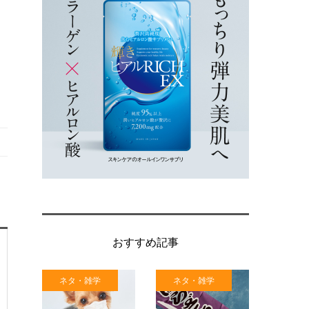
おすすめ記事
ネタ・雑学
ネタ・雑学