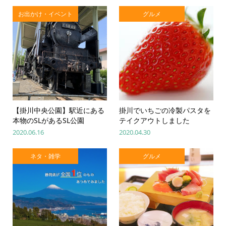
お出かけ・イベント
グルメ
【掛川中央公園】駅近にある
掛川でいちごの冷製パスタを
本物のSLがあるSL公園
テイクアウトしました
2020.06.16
2020.04.30
ネタ・雑学
グルメ