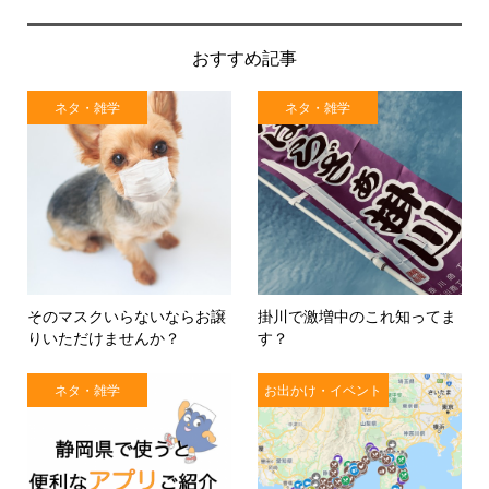
おすすめ記事
ネタ・雑学
ネタ・雑学
そのマスクいらないならお譲
掛川で激増中のこれ知ってま
りいただけませんか？
す？
ネタ・雑学
お出かけ・イベント