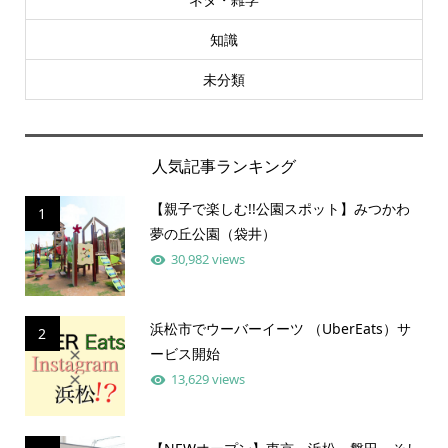
知識
未分類
人気記事ランキング
【親子で楽しむ!!公園スポット】みつかわ
1
夢の丘公園（袋井）
30,982 views
浜松市でウーバーイーツ （UberEats）サ
2
ービス開始
13,629 views