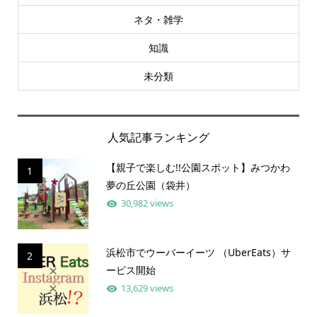
ネタ・雑学
知識
未分類
人気記事ランキング
【親子で楽しむ!!公園スポット】みつかわ
1
夢の丘公園（袋井）
30,982 views
浜松市でウーバーイーツ （UberEats）サ
2
ービス開始
13,629 views