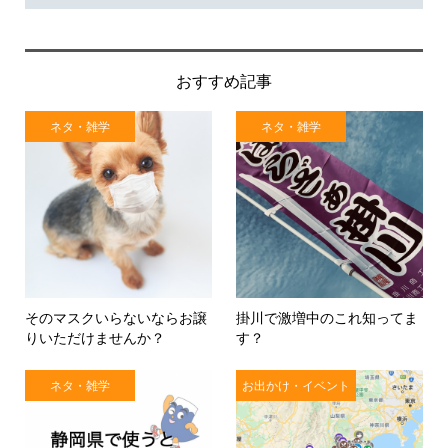
おすすめ記事
ネタ・雑学
ネタ・雑学
そのマスクいらないならお譲
掛川で激増中のこれ知ってま
りいただけませんか？
す？
ネタ・雑学
お出かけ・イベント