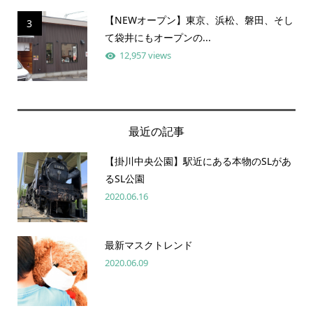
【NEWオープン】東京、浜松、磐田、そし
3
て袋井にもオープンの...
12,957 views
最近の記事
【掛川中央公園】駅近にある本物のSLがあ
るSL公園
2020.06.16
最新マスクトレンド
2020.06.09