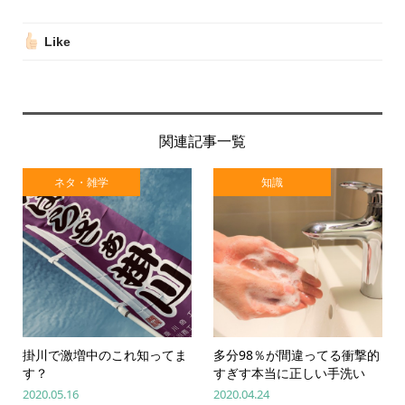
Like
関連記事一覧
ネタ・雑学
知識
掛川で激増中のこれ知ってま
多分98％が間違ってる衝撃的
す？
すぎす本当に正しい手洗い
2020.05.16
2020.04.24