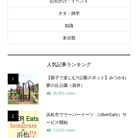
お出かけ・イベント
ネタ・雑学
知識
未分類
人気記事ランキング
【親子で楽しむ!!公園スポット】みつかわ
1
夢の丘公園（袋井）
30,983 views
浜松市でウーバーイーツ （UberEats）サ
2
ービス開始
13,629 views