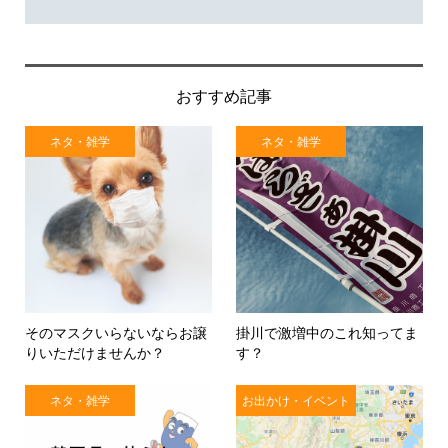
おすすめ記事
ネタ・雑学
ネタ・雑学
そのマスクいらないならお譲
掛川で激増中のこれ知ってま
りいただけませんか？
す？
ネタ・雑学
お出かけ・イベント