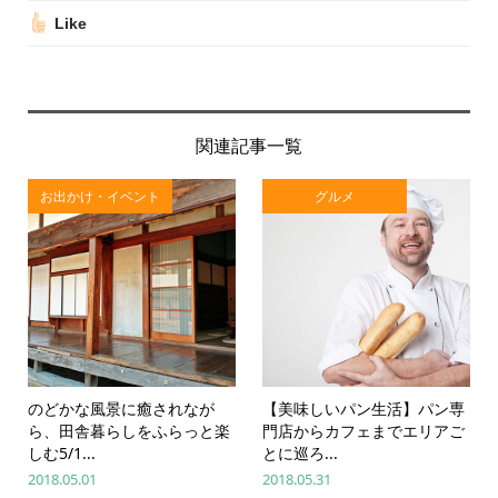
Like
関連記事一覧
お出かけ・イベント
グルメ
のどかな風景に癒されなが
【美味しいパン生活】パン専
ら、田舎暮らしをふらっと楽
門店からカフェまでエリアご
しむ5/1...
とに巡ろ...
2018.05.01
2018.05.31