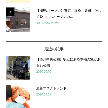
【NEWオープン】東京、浜松、磐田、そし
3
て袋井にもオープンの...
12,957 views
最近の記事
【掛川中央公園】駅近にある本物のSLがあ
るSL公園
2020.06.16
最新マスクトレンド
2020.06.09