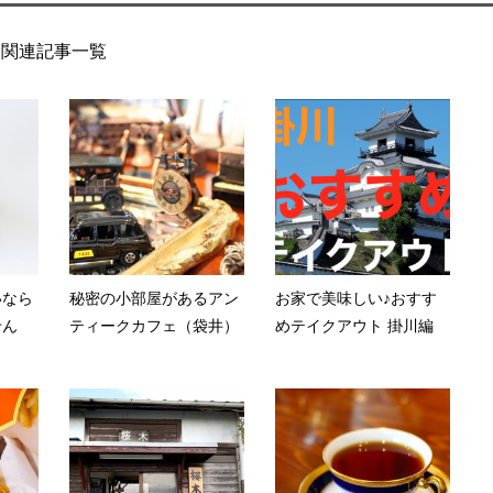
関連記事一覧
いなら
秘密の小部屋があるアン
お家で美味しい♪おすす
せん
ティークカフェ（袋井）
めテイクアウト 掛川編