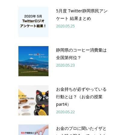
5月度 Twitter静岡県民アン
ケート 結果まとめ
2020.05.25
静岡県のコーヒー消費量は
全国第何位？
2020.05.23
お金持ちが必ずやっている
行動とは？（お金の授業
part4）
2020.05.22
お金のプロに聞いたイザと