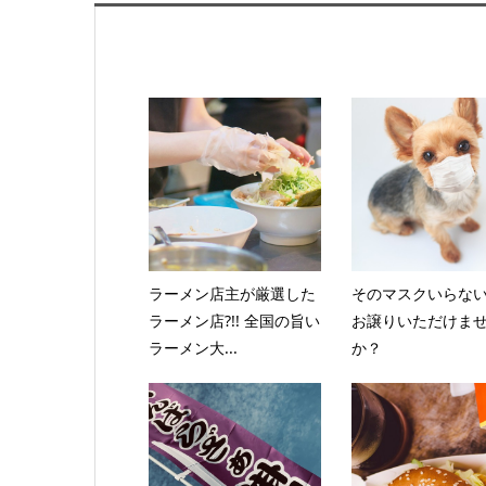
ラーメン店主が厳選した
そのマスクいらな
ラーメン店?!! 全国の旨い
お譲りいただけま
ラーメン大...
か？