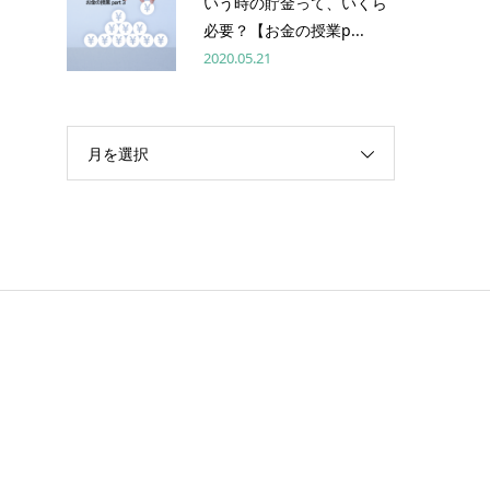
いう時の貯金って、いくら
必要？【お金の授業p...
2020.05.21
月を選択