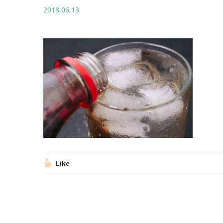
2018.06.13
Like