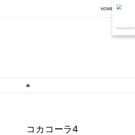
HOME
ロ
Powered by P
コカコーラ4