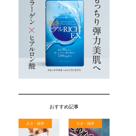
おすすめ記事
ネタ・雑学
ネタ・雑学