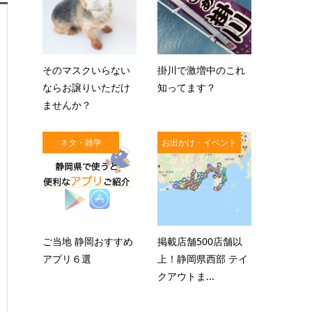
そのマスクいらない
掛川で激増中のこれ
ならお譲りいただけ
知ってます？
ませんか？
ネタ・雑学
お出かけ・イベント
ご当地 静岡おすすめ
掲載店舗500店舗以
アプリ６選
上！静岡県西部 テイ
クアウトま...