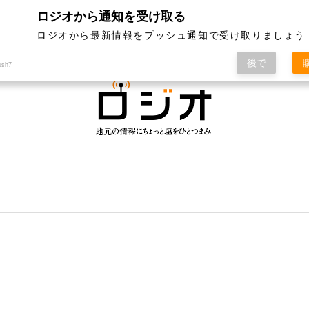
ロジオから通知を受け取る
ジオって何？
特集
記事ランキング
運営会社
ロジオから最新情報をプッシュ通知で受け取りましょう
後で
ush7