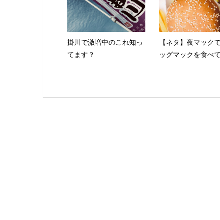
掛川で激増中のこれ知っ
【ネタ】夜マック
てます？
ッグマックを食べ