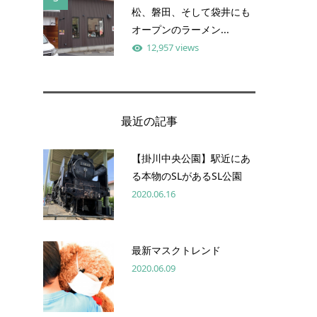
松、磐田、そして袋井にも
オープンのラーメン...
12,957 views
最近の記事
【掛川中央公園】駅近にあ
る本物のSLがあるSL公園
2020.06.16
最新マスクトレンド
2020.06.09