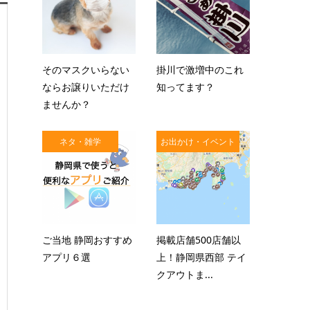
そのマスクいらない
掛川で激増中のこれ
ならお譲りいただけ
知ってます？
ませんか？
ネタ・雑学
お出かけ・イベント
ご当地 静岡おすすめ
掲載店舗500店舗以
アプリ６選
上！静岡県西部 テイ
クアウトま...