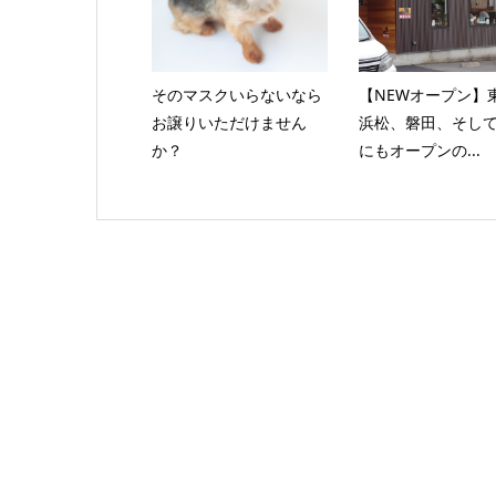
そのマスクいらないなら
【NEWオープン】
お譲りいただけません
浜松、磐田、そし
か？
にもオープンの...