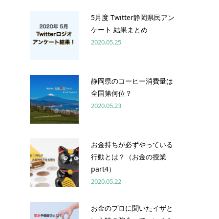
5月度 Twitter静岡県民アン
ケート 結果まとめ
2020.05.25
静岡県のコーヒー消費量は
全国第何位？
2020.05.23
お金持ちが必ずやっている
行動とは？（お金の授業
part4）
2020.05.22
お金のプロに聞いたイザと