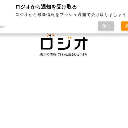
ロジオから通知を受け取る
ジオって何？
特集
記事ランキング
運営会社
ロジオから最新情報をプッシュ通知で受け取りましょう
後で
ush7