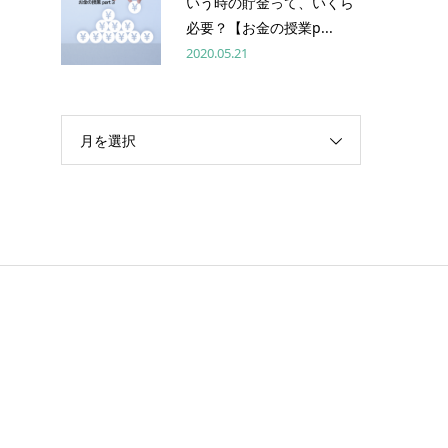
いう時の貯金って、いくら
必要？【お金の授業p...
2020.05.21
月を選択