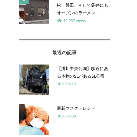
松、磐田、そして袋井にも
オープンのラーメン...
12,957 views
最近の記事
【掛川中央公園】駅近にあ
る本物のSLがあるSL公園
2020.06.16
最新マスクトレンド
2020.06.09