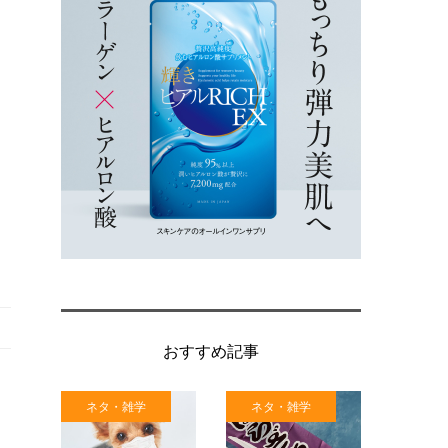
おすすめ記事
ネタ・雑学
ネタ・雑学