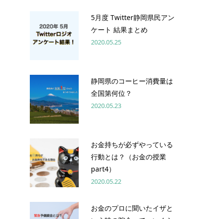
5月度 Twitter静岡県民アン
ケート 結果まとめ
2020.05.25
静岡県のコーヒー消費量は
全国第何位？
2020.05.23
お金持ちが必ずやっている
行動とは？（お金の授業
part4）
2020.05.22
お金のプロに聞いたイザと