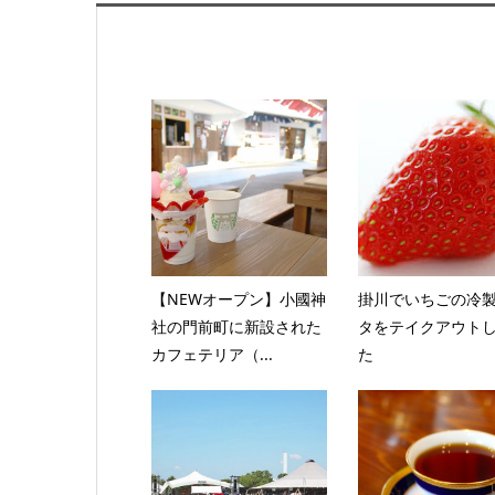
【NEWオープン】小國神
掛川でいちごの冷
社の門前町に新設された
タをテイクアウト
カフェテリア（...
た