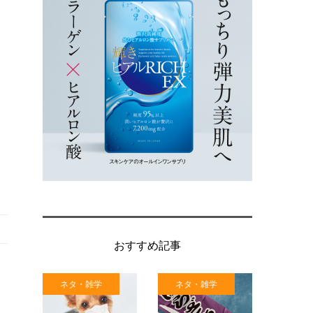
おすすめ記事
ネタ・雑学
ネタ・雑学