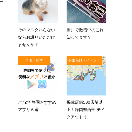
そのマスクいらない
掛川で激増中のこれ
ならお譲りいただけ
知ってます？
ませんか？
ネタ・雑学
お出かけ・イベント
ご当地 静岡おすすめ
掲載店舗500店舗以
アプリ６選
上！静岡県西部 テイ
クアウトま...