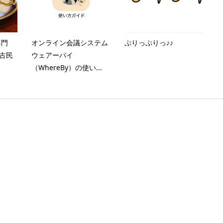
専門
オンライン会議システム
ぷりっぷりっ♪♪
の古民
ウェアーバイ
（WhereBy）の使い...