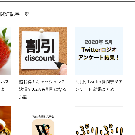
関連記事一覧
製パス
超お得！キャッシュレス
5月度 Twitter静岡県民ア
しまし
決済で9.2%も割引になる
ンケート 結果まとめ
お話