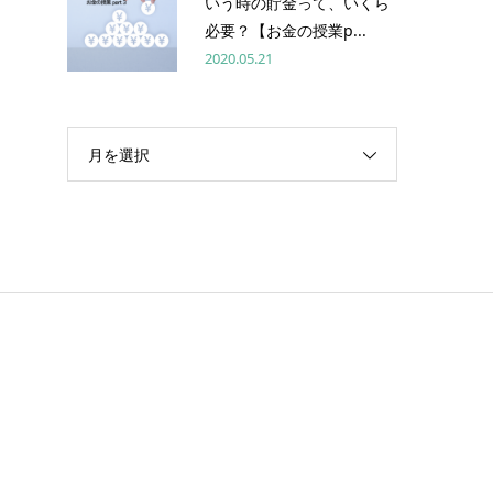
いう時の貯金って、いくら
必要？【お金の授業p...
2020.05.21
月を選択