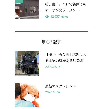
松、磐田、そして袋井にも
オープンのラーメン...
12,957 views
最近の記事
【掛川中央公園】駅近にあ
る本物のSLがあるSL公園
2020.06.16
最新マスクトレンド
2020.06.09