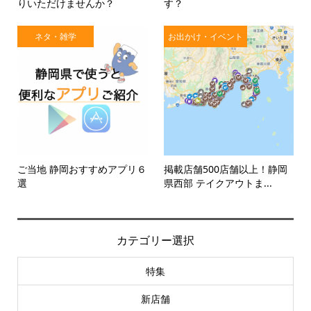
りいただけませんか？
す？
ネタ・雑学
お出かけ・イベント
ご当地 静岡おすすめアプリ６
掲載店舗500店舗以上！静岡
選
県西部 テイクアウトま...
カテゴリー選択
特集
新店舗