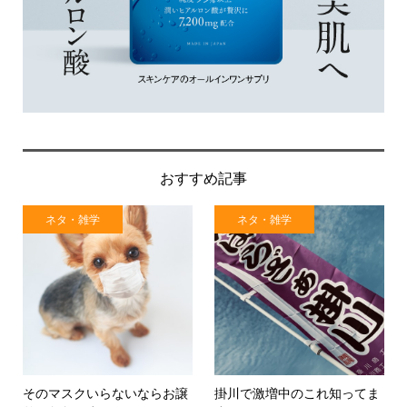
おすすめ記事
ネタ・雑学
ネタ・雑学
そのマスクいらないならお譲
掛川で激増中のこれ知ってま