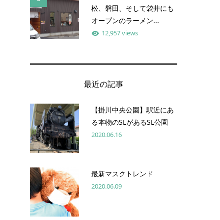
松、磐田、そして袋井にも
オープンのラーメン...
12,957 views
最近の記事
【掛川中央公園】駅近にあ
る本物のSLがあるSL公園
2020.06.16
最新マスクトレンド
2020.06.09