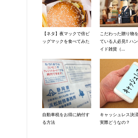
【ネタ】夜マックで倍ビ
こだわった贈り物
ッグマックを食べてみた
ている人必見!! ハ
イド雑貨（...
自動車税をお得に納付す
キャッシュレス決
る方法
実際どうなの？