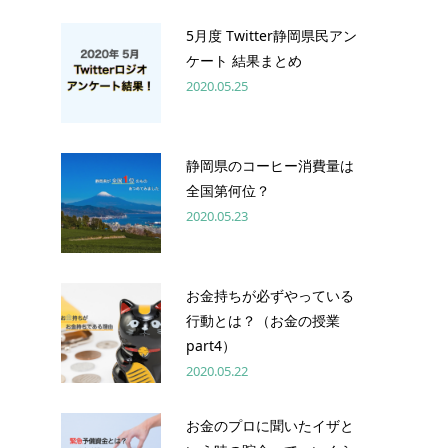
5月度 Twitter静岡県民アン
ケート 結果まとめ
2020.05.25
静岡県のコーヒー消費量は
全国第何位？
2020.05.23
お金持ちが必ずやっている
行動とは？（お金の授業
part4）
2020.05.22
お金のプロに聞いたイザと