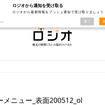
ロジオから通知を受け取る
ジオって何？
特集
記事ランキング
運営会社
ロジオから最新情報をプッシュ通知で受け取りましょう
後で
ush7
ニュー_表面200512_ol