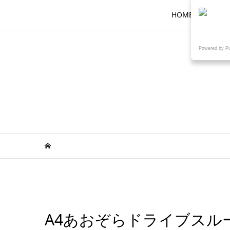
HOME
ロ
Powered by P
A4あおぞらドライブスルーメ