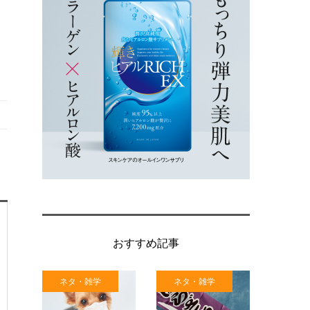
おすすめ記事
ネタ・雑学
ネタ・雑学