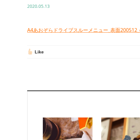
2020.05.13
A4あおぞらドライブスルーメニュー_表面200512_o
Like