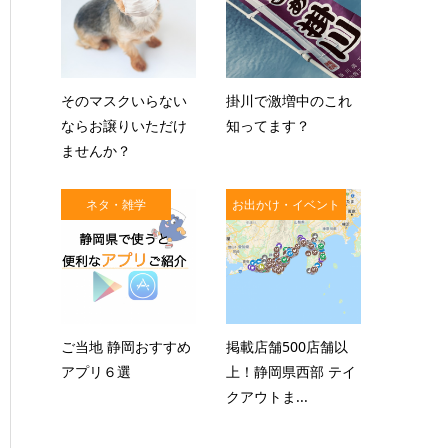
そのマスクいらない
掛川で激増中のこれ
ならお譲りいただけ
知ってます？
ませんか？
ネタ・雑学
お出かけ・イベント
ご当地 静岡おすすめ
掲載店舗500店舗以
アプリ６選
上！静岡県西部 テイ
クアウトま...