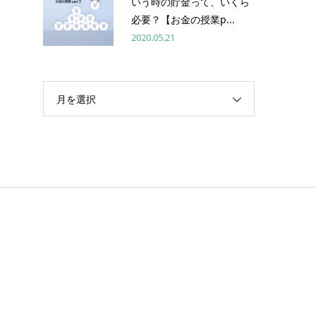
いう時の貯金って、いくら
必要？【お金の授業p...
2020.05.21
月を選択