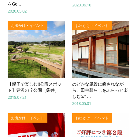
をGe...
2020.06.16
2020.05.02
お出かけ・イベント
お出かけ・イベント
【親子で楽しむ!!公園スポッ
のどかな風景に癒されなが
ト】豊沢の丘公園（袋井）
ら、田舎暮らしをふらっと楽
しむ5/1...
2018.07.21
2018.05.01
お出かけ・イベント
お出かけ・イベント