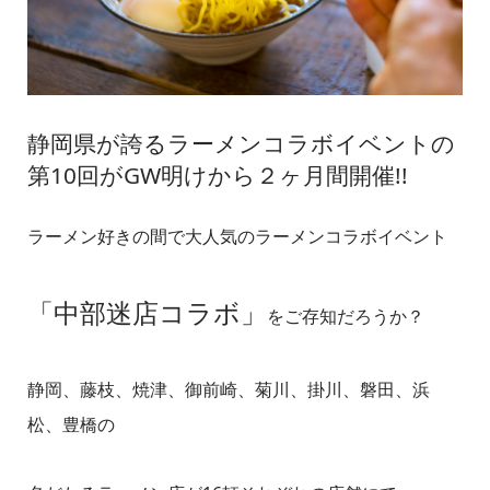
静岡県が誇るラーメンコラボイベントの
第10回がGW明けから２ヶ月間開催!!
ラーメン好きの間で大人気のラーメンコラボイベント
「中部迷店コラボ」
をご存知だろうか？
静岡、藤枝、焼津、御前崎、菊川、掛川、磐田、浜
松、豊橋の