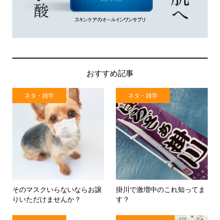
おすすめ記事
ネタ・雑学
ネタ・雑学
そのマスクいらないならお譲
掛川で激増中のこれ知ってま
りいただけませんか？
す？