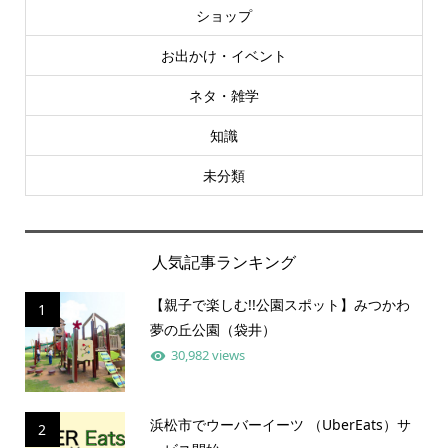
ショップ
お出かけ・イベント
ネタ・雑学
知識
未分類
人気記事ランキング
【親子で楽しむ!!公園スポット】みつかわ
1
夢の丘公園（袋井）
30,982 views
浜松市でウーバーイーツ （UberEats）サ
2