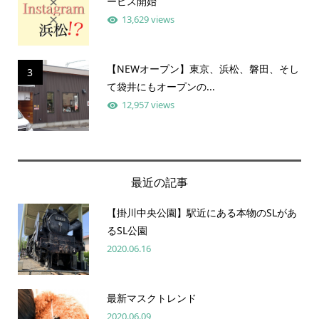
ービス開始
13,629 views
【NEWオープン】東京、浜松、磐田、そし
3
て袋井にもオープンの...
12,957 views
最近の記事
【掛川中央公園】駅近にある本物のSLがあ
るSL公園
2020.06.16
最新マスクトレンド
2020.06.09